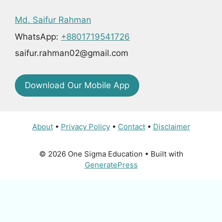
Md. Saifur Rahman
WhatsApp:
+8801719541726
saifur.rahman02@gmail.com
Download Our Mobile App
About
•
Privacy Policy
•
Contact
•
Disclaimer
© 2026 One Sigma Education
• Built with
GeneratePress