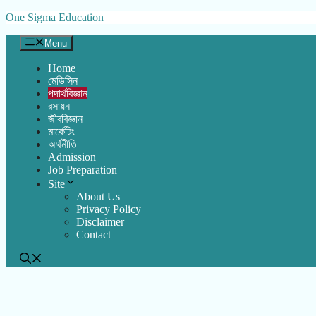
Skip
One Sigma Education
to
content
Menu
Home
মেডিসিন
পদার্থবিজ্ঞান
রসায়ন
জীববিজ্ঞান
মার্কেটিং
অর্থনীতি
Admission
Job Preparation
Site
About Us
Privacy Policy
Disclaimer
Contact