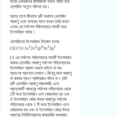
মধ্যে একধরনের রাসায়নিক বন্ধন গঠিত হয়ে
ক্লোরিন অণুতে পরিণত হয়।
প্রশ্ন হলো কীভাবে দুটি অধাতব ক্লোরিন
পরমাণু একে অপরের সাথে বন্ধন তৈরি করে?
এদের তো সর্বশেষ শক্তিস্তরে সাতটি করে
ইলেকট্রন আছে।
ক্লোরিনের ইলেকট্রন বিন্যাস হলোঃ
2
2
6
2
5
Cl(17)=1s
2s
2p
3s
3p
Cl এর সর্বশেষ শক্তিস্তরে সাতটি ইলেকট্রন
থাকায় ক্লোরিন পরমাণু সর্বশেষ শক্তিস্তরের
ইলেকট্রন প্রদান করতে চাইবে না বরং
গ্রহণের প্রবণতা দেখাবে। কিন্তু দাতা পরমাণু
না থাকায় গ্রহণ প্রক্রিয়াও ঘটবে না। তাই
দুটি ক্লোরিন পরমাণু কাছাকাছি এলে
প্রত্যেকটি পরমাণুর সর্বশেষ শক্তিস্তর থেকে
1টি করে ইলেকট্রন এসে জোড়বদ্ধ হয় এবং
ঐ ইলেকট্রন জোড় উভয় পরমাণুর সর্বশেষ
শক্তিস্তর থেকে 1 টি করে ইলেকট্রন এসে
জোড়বদ্ধ হয় এবং ঐ ইলেকট্রন জোড় উভয়
পরমাণুর নিউক্লিয়াসের মাঝামাঝি অবস্থান