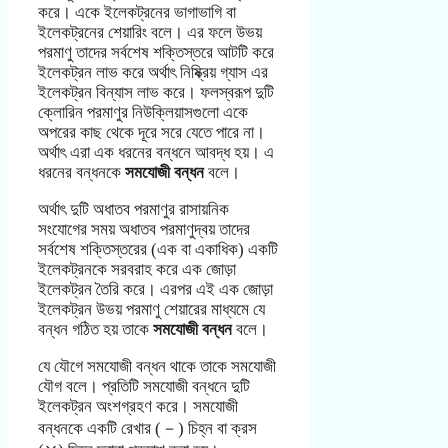
করে। একে ইলেকট্রনের ভাগাভাগি বা
ইলেকট্রনের শেয়ারিং বলে। এর ফলে উভয়
পরমাণু তাদের সর্বশেষ শক্তিস্তরে আটটি করে
ইলেকট্রন লাভ করে অর্থাৎ নিষ্ক্রিয় গ্যাস এর
ইলেকট্রন বিন্যাস লাভ করে। ফলস্বরূপ দুটি
ক্লোরিন পরমাণুর নিউক্লিয়াসগুলো একে
অপরের কাছ থেকে দূরে সরে যেতে পারে না।
অর্থাৎ এরা এক ধরনের বন্ধনে আবদ্ধ হয়। এ
ধরনের বন্ধনকে
সমযোজী বন্ধন
বলে।
অর্থাৎ দুটি অধাতব পরমাণুর রাসায়নিক
সংযোগের সময় অধাতব পরমাণুদ্বয় তাদের
সর্বশেষ শক্তিস্তরের (এক বা একাধিক) একটি
ইলেকট্রনকে সরবরাহ করে এক জোড়া
ইলেকট্রন তৈরি করে। এরপর এই এক জোড়া
ইলেকট্রন উভয় পরমাণু শেয়ারের মাধ্যমে যে
বন্ধন গঠিত হয় তাকে
সমযোজী বন্ধন
বলে।
যে যৌগে সমযোজী বন্ধন থাকে তাকে সমযোজী
যৌগ বলে। প্রতিটি সমযোজী বন্ধনে দুটি
ইলেকট্রন অংশগ্রহণ করে। সমযোজী
বন্ধনকে একটি রেখার (－) চিহ্ন বা ক্রস