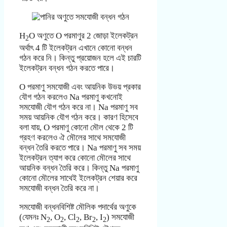
H
O অণুতে O পরমাণুর 2 জোড়া ইলেকট্রন
2
অর্থাৎ 4 টি ইলেকট্রন এখানে কোনো বন্ধন
গঠন করে নি। কিন্তু প্রয়োজন হলে এই চারটি
ইলেকট্রন বন্ধন গঠন করতে পারে।
O পরমাণু সমযোজী এবং আয়নিক উভয় প্রকার
যৌগ গঠন করলেও Na পরমাণু কখনোই
সমযোজী যৌগ গঠন করে না। Na পরমাণু সব
সময় আয়নিক যৌগ গঠন করে। কারণ হিসেবে
বলা যায়, O পরমাণু কোনো মৌল থেকে 2 টি
গ্রহণ করলেও ঐ মৌলের সাথে সমযোজী
বন্ধন তৈরি করতে পারে। Na পরমাণু সব সময়
ইলেকট্রন ত্যাগ করে কোনো মৌলের সাথে
আয়নিক বন্ধন তৈরি করে। কিন্তু Na পরমাণু
কোনো মৌলের সাথেই ইলেকট্রন শেয়ার করে
সমযোজী বন্ধন তৈরি করে না।
সমযোজী বন্ধনবিশিষ্ট মৌলিক পদার্থের অণুকে
(যেমনঃ N
, O
, Cl
, Br
, I
) সমযোজী
2
2
2
2
2