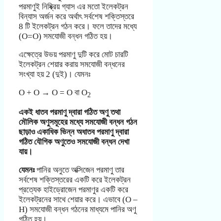
পরমাণুই নিষ্ক্রিয় গ্যাস এর মতো ইলেকট্রন
বিন্যাস অর্জন করে অর্থাৎ সর্বশেষ শক্তিস্তরে
8 টি ইলেকট্রন গঠন করে। ফলে তাদের মধ্যে
(O=O) সমযোজী বন্ধন গঠিত হয়।
এক্ষেত্রে উভয় পরমাণু দুটি করে মোট চারটি
ইলেকট্রন শেয়ার করায় সমযোজী বন্ধনের
সংখ্যা হয় 2 (দুই)। যেমনঃ
O + O → O = O বা O
2
একই ধাতব পরমাণু দ্বারা গঠিত অণু তথা
মৌলিক অণুসমূহের মধ্যে সমযোজী বন্ধন গঠন
ছাড়াও একাধিক ভিন্ন অধাতব পরমাণু দ্বারা
গঠিত যৌগিক অণুতেও সমযোজী বন্ধন দেখা
যায়।
যেমনঃ
পানির অনুতে অক্সিজেন পরমাণু তার
সর্বশেষ শক্তিস্তরের একটি করে ইলেকট্রন
প্রত্যেক হাইড্রোজেন পরমাণুর একটি করে
ইলেকট্রনের সাথে শেয়ার করে। এভাবে (O –
H) সমযোজী বন্ধন গঠনের মাধ্যমে পানির অণু
গঠিত হয়।