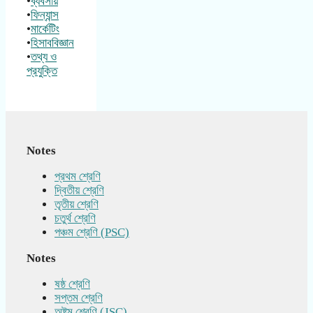
•
ব্যবসায়
•
ফিন্যান্স
•
মার্কেটিং
•
হিসাববিজ্ঞান
•
তথ্য ও
প্রযুক্তি
Notes
প্রথম শ্রেণি
দ্বিতীয় শ্রেণি
তৃতীয় শ্রেণি
চতুর্থ শ্রেণি
পঞ্চম শ্রেণি (PSC)
Notes
ষষ্ঠ শ্রেণি
সপ্তম শ্রেণি
অষ্টম শ্রেণি (JSC)