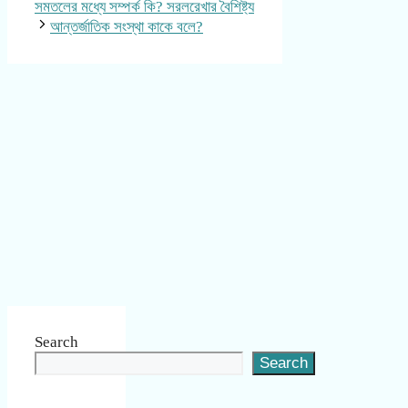
সমতলের মধ্যে সম্পর্ক কি? সরলরেখার বৈশিষ্ট্য
আন্তর্জাতিক সংস্থা কাকে বলে?
Search
Search