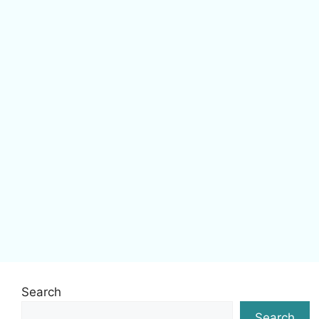
Search
Search