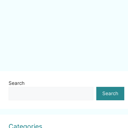
Search
Search
Categories