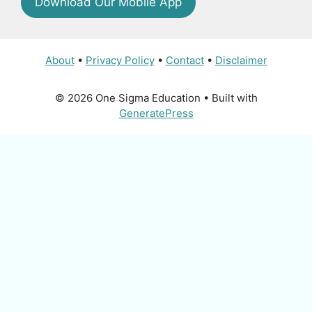
Download Our Mobile App
About
•
Privacy Policy
•
Contact
•
Disclaimer
© 2026 One Sigma Education
• Built with
GeneratePress