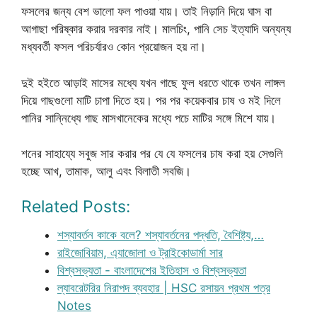
ফসলের জন্য বেশ ভালো ফল পাওয়া যায়। তাই নিড়ানি দিয়ে ঘাস বা
আগাছা পরিষ্কার করার দরকার নাই। মালচিং, পানি সেচ ইত্যাদি অন্যন্য
মধ্যবর্তী ফসল পরিচর্যারও কোন প্রয়োজন হয় না।
দুই হইতে আড়াই মাসের মধ্যে যখন গাছে ফুল ধরতে থাকে তখন লাঙ্গল
দিয়ে গাছগুলো মাটি চাপা দিতে হয়। পর পর কয়েকবার চাষ ও মই দিলে
পানির সান্নিধ্যে গাছ মাসখানেকের মধ্যে পচে মাটির সঙ্গে মিশে যায়।
শনের সাহায্যে সবুজ সার করার পর যে যে ফসলের চাষ করা হয় সেগুলি
হচ্ছে আখ, তামাক, আলু এবং বিলাতী সবজি।
Related Posts:
শস্যাবর্তন কাকে বলে? শস্যাবর্তনের পদ্ধতি, বৈশিষ্ট্য,…
রাইজোবিয়াম, এ্যাজোলা ও ট্রাইকোডার্মা সার
বিশ্বসভ্যতা - বাংলাদেশের ইতিহাস ও বিশ্বসভ্যতা
ল্যাবরেটরির নিরাপদ ব্যবহার | HSC রসায়ন প্রথম পত্র
Notes