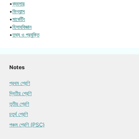
•
ব্যবসায়
•
ফিন্যান্স
•
মার্কেটিং
•
হিসাববিজ্ঞান
•
তথ্য ও প্রযুক্তি
Notes
প্রথম শ্রেণি
দ্বিতীয় শ্রেণি
তৃতীয় শ্রেণি
চতুর্থ শ্রেণি
পঞ্চম শ্রেণি (PSC)