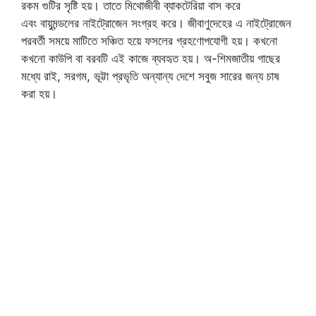
রকম গুটির সৃষ্টি হয়। তাতে মিথোজীবী ব্যাকটেরিয়া বাস করে
এবং বায়ুমন্ডলের নাইট্রোজেন সংগ্রহ করে। জীবাণুদেহের এ নাইট্রোজেন
পরবর্তী সময়ে মাটিতে সঞ্চিত হয়ে ফসলের গ্রহণোপযোগী হয়। কখনো
কখনো কাউপি বা বরবটি এই কাজে ব্যবহৃত হয়। অ-শিমজাতীয় গাছের
মধ্যে রাই, সরগম, ভূট্টা প্রভৃতি অন্যান্য দেশে সবুজ সারের জন্য চাষ
করা হয়।