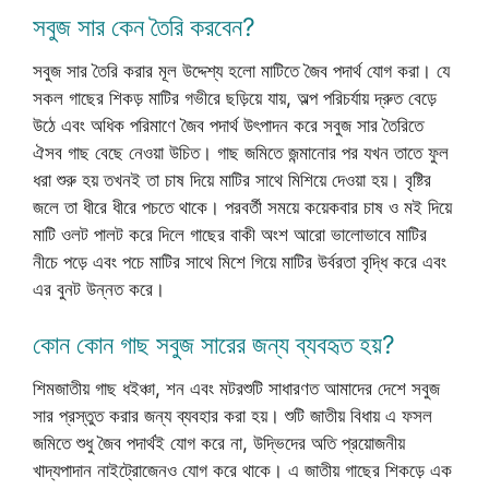
সবুজ সার কেন তৈরি করবেন?
সবুজ সার তৈরি করার মূল উদ্দেশ্য হলো মাটিতে জৈব পদার্থ যোগ করা। যে
সকল গাছের শিকড় মাটির গভীরে ছড়িয়ে যায়, অল্প পরিচর্যায় দ্রুত বেড়ে
উঠে এবং অধিক পরিমাণে জৈব পদার্থ উৎপাদন করে সবুজ সার তৈরিতে
ঐসব গাছ বেছে নেওয়া উচিত। গাছ জমিতে জন্মানোর পর যখন তাতে ফুল
ধরা শুরু হয় তখনই তা চাষ দিয়ে মাটির সাথে মিশিয়ে দেওয়া হয়। বৃষ্টির
জলে তা ধীরে ধীরে পচতে থাকে। পরবর্তী সময়ে কয়েকবার চাষ ও মই দিয়ে
মাটি ওলট পালট করে দিলে গাছের বাকী অংশ আরো ভালোভাবে মাটির
নীচে পড়ে এবং পচে মাটির সাথে মিশে গিয়ে মাটির উর্বরতা বৃদ্ধি করে এবং
এর বুনট উন্নত করে।
কোন কোন গাছ সবুজ সারের জন্য ব্যবহৃত হয়?
শিমজাতীয় গাছ ধইঞ্চা, শন এবং মটরশুটি সাধারণত আমাদের দেশে সবুজ
সার প্রস্তুত করার জন্য ব্যবহার করা হয়। শুটি জাতীয় বিধায় এ ফসল
জমিতে শুধু জৈব পদার্থই যোগ করে না, উদ্ভিদের অতি প্রয়োজনীয়
খাদ্যপাদান নাইট্রোজেনও যোগ করে থাকে। এ জাতীয় গাছের শিকড়ে এক