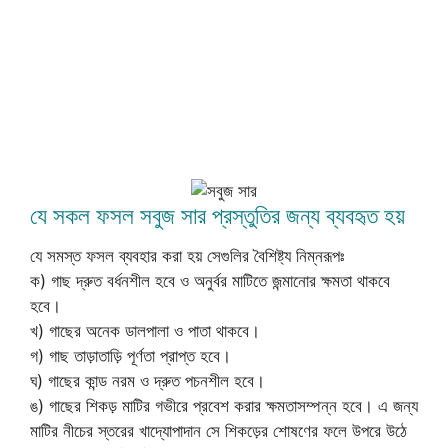
যে সকল ফসল সবুজ সার প্রস্তুতির জন্য ব্যবহৃত হয়
যে সমস্ত ফসল ব্যবহার করা হয় সেগুলির বৈশিষ্ট্য নিম্নরূপঃ
ক) গাছ দ্রুত বর্ধনশীল হবে ও অনুর্বর মাটিতে জন্মানোর ক্ষমতা থাকবে
হবে।
খ) গাছের অনেক ডালপালা ও পাতা থাকবে।
গ) গাছ তাড়াতাড়ি পূর্ণতা প্রাপ্ত হবে।
ঘ) গাছের কান্ড নরম ও দ্রুত পচনশীল হবে।
ঙ) গাছের শিকড় মাটির গভীরে প্রবেশ করার ক্ষমতাসম্পন্ন হবে। এ জন্য
মাটির নীচের স্তরের খাদ্যোপাদান সে শিকড়ের শোষণের ফলে উপরে উঠে