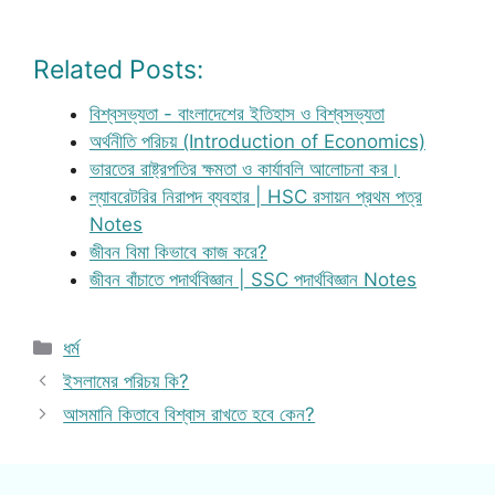
Related Posts:
বিশ্বসভ্যতা - বাংলাদেশের ইতিহাস ও বিশ্বসভ্যতা
অর্থনীতি পরিচয় (Introduction of Economics)
ভারতের রাষ্ট্রপতির ক্ষমতা ও কার্যাবলি আলোচনা কর।
ল্যাবরেটরির নিরাপদ ব্যবহার | HSC রসায়ন প্রথম পত্র
Notes
জীবন বিমা কিভাবে কাজ করে?
জীবন বাঁচাতে পদার্থবিজ্ঞান | SSC পদার্থবিজ্ঞান Notes
Categories
ধর্ম
ইসলামের পরিচয় কি?
আসমানি কিতাবে বিশ্বাস রাখতে হবে কেন?