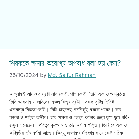
শিরককে ক্ষমার অযোগ্য অপরাধ বলা হয় কেন?
26/10/2024
by
Md. Saifur Rahman
আল্লাহই আমাদের স্রষ্টা লালনকারী, পালনকারী, তিনি এক ও অদ্বিতীয়।
তিনি আসমান ও জমিনের সকল কিছুর স্রষ্টা। সকল সৃষ্টির তিনিই
একমাত্র নিয়ন্ত্রণকারী। তিনি চাইলেই সবকিছুই করতে পারেন। তার
ক্ষমতা ও শক্তি অসীম। তার ক্ষমতা ও বড়ত্ব বর্ণনার জন্য যুগে যুগে নবি-
রাসুল এসেছেন। পবিত্র কুরআনেও তার অসীম শক্তি। তিনি যে এক ও
অদ্বিতীয় তাঁর বর্ণনা আছে। কিন্তু এরপরও যদি তাঁর সাথে কেউ শরিক