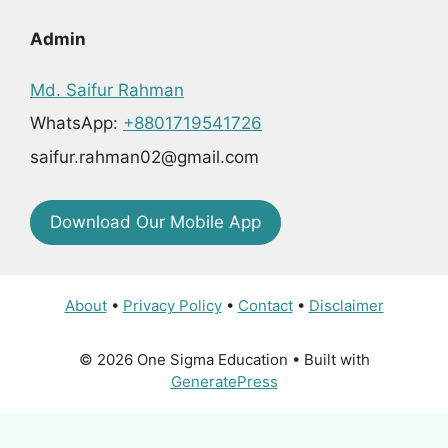
Admin
Md. Saifur Rahman
WhatsApp:
+8801719541726
saifur.rahman02@gmail.com
Download Our Mobile App
About
•
Privacy Policy
•
Contact
•
Disclaimer
© 2026 One Sigma Education
• Built with
GeneratePress