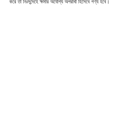
করে তা নিঃসন্দেহে ক্ষমার অযোগ্য অপরাধী হিসেবে গণ্য হবে।