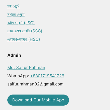
ষষ্ঠ শ্রেণি
সপ্তম শ্রেণি
অষ্টম শ্রেণি (JSC)
নবম-দশম শ্রেণি (SSC)
একাদশ-দ্বাদশ (HSC)
Admin
Md. Saifur Rahman
WhatsApp:
+8801719541726
saifur.rahman02@gmail.com
Download Our Mobile App