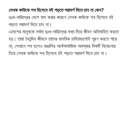
লেখক কাউকে শখ হিসেবে বই পড়তে পরামর্শ দিতে চান না কেন?
দুঃখ-দারিদ্রের দেশে বাস করার কারণে লেখক কাউকে শখ হিসেবে বই
পড়তে পরামর্শ দিতে চান না।
এদেশের মানুষকে সর্বদা দুঃখ-দারিদ্যের মধ্য দিয়ে জীবন অতিবাহিত করতে
হয়। তারা দৈনন্দিন জীবনে তাদের মানবিক চাহিদাগুলোই পূরণ করতে পারে
না; সেখানে শখ হলেও বাঙালির আর্থসামাজিক অবস্থার দিকটি বিবেচনায়
নিয়ে লেখক কাউকে শখ হিসেবে বই পড়তে পরামর্শ দিতে চান না।