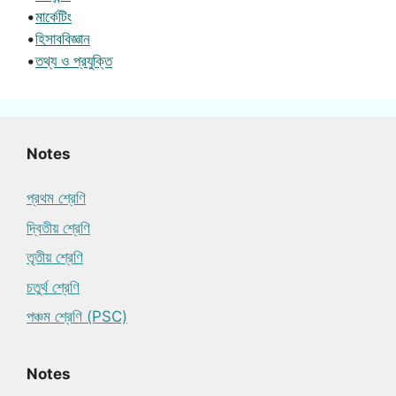
•
মার্কেটিং
•
হিসাববিজ্ঞান
•
তথ্য ও প্রযুক্তি
Notes
প্রথম শ্রেণি
দ্বিতীয় শ্রেণি
তৃতীয় শ্রেণি
চতুর্থ শ্রেণি
পঞ্চম শ্রেণি (PSC)
Notes