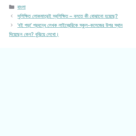
Categories
বাংলা
সুশিক্ষিত লোকমাত্রই স্বশিক্ষিত – বলতে কী বোঝানো হয়েছে?
‘বই পড়া’ প্রবন্ধে লেখক লাইব্রেরিকে স্কুল-কলেজের উপর স্থান
দিয়েছেন কেন? বুঝিয়ে লেখো।