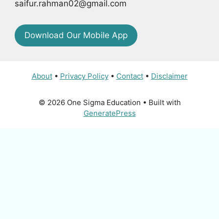
saifur.rahman02@gmail.com
Download Our Mobile App
About
•
Privacy Policy
•
Contact
•
Disclaimer
© 2026 One Sigma Education
• Built with
GeneratePress