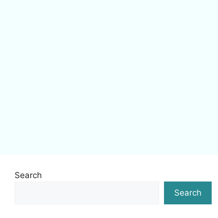
Search
Search