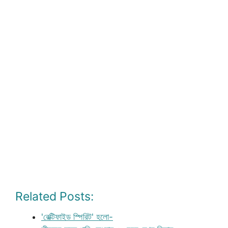
Related Posts:
'রেক্টিফাইড স্পিরিট' হলো-