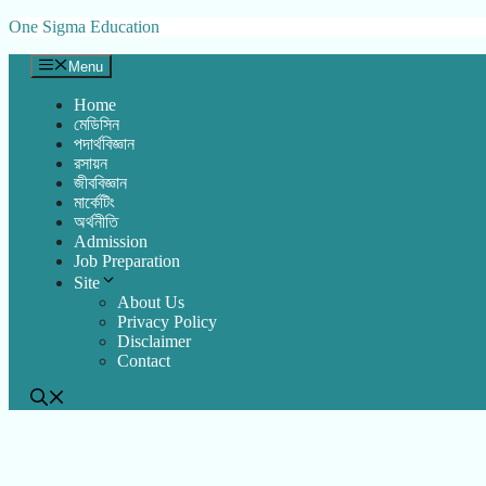
Skip
One Sigma Education
to
content
Menu
Home
মেডিসিন
পদার্থবিজ্ঞান
রসায়ন
জীববিজ্ঞান
মার্কেটিং
অর্থনীতি
Admission
Job Preparation
Site
About Us
Privacy Policy
Disclaimer
Contact