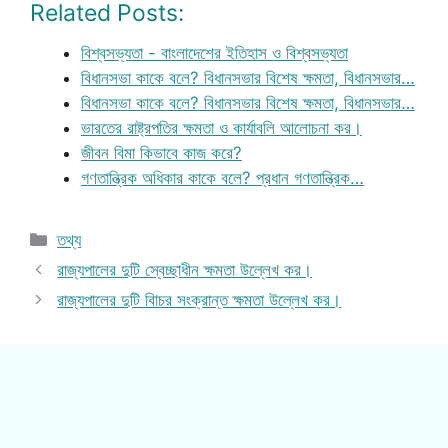
Related Posts:
বিশ্বসভ্যতা - বাংলাদেশের ইতিহাস ও বিশ্বসভ্যতা
বিধানসভা কাকে বলে? বিধানসভার বিশেষ ক্ষমতা, বিধানসভার…
বিধানসভা কাকে বলে? বিধানসভার বিশেষ ক্ষমতা, বিধানসভার…
ভারতের রাষ্ট্রপতির ক্ষমতা ও কার্যাবলি আলোচনা কর।
জীবন বিমা কিভাবে কাজ করে?
গণতান্ত্রিক অধিকার কাকে বলে? প্রধান গণতান্ত্রিক…
Categories
তথ্য
রাজ্যপালের দুটি স্বেচ্ছাধীন ক্ষমতা উল্লেখ কর।
রাজ্যপালের দুটি বিাচর সংক্রান্ত ক্ষমতা উল্লেখ কর।