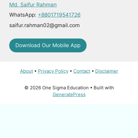
Md. Saifur Rahman
WhatsApp:
+8801719541726
saifur.rahman02@gmail.com
Download Our Mobile App
About
•
Privacy Policy
•
Contact
•
Disclaimer
© 2026 One Sigma Education
• Built with
GeneratePress