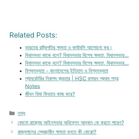
Related Posts:
ভারতের রাষ্ট্রপতির ক্ষমতা ও কার্যাবলি আলোচনা কর।
বিধানসভা কাকে বলে? বিধানসভার বিশেষ ক্ষমতা, বিধানসভার…
বিধানসভা কাকে বলে? বিধানসভার বিশেষ ক্ষমতা, বিধানসভার…
বিশ্বসভ্যতা - বাংলাদেশের ইতিহাস ও বিশ্বসভ্যতা
ল্যাবরেটরির নিরাপদ ব্যবহার | HSC রসায়ন প্রথম পত্র
Notes
জীবন বিমা কিভাবে কাজ করে?
Categories
তথ্য
কোনো রাজ্যের আইনসভার অধিবেশন আহ্বান কে করতে পারেন?
রাজ্যপালের স্বেচ্ছাধীন ক্ষমতা বলতে কী বোঝো?