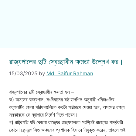
রাজ্যপালের দুটি স্বেচ্ছাধীন ক্ষমতা উল্লেখ কর।
15/03/2025
by
Md. Saifur Rahman
রাজ্যপালের দুটি স্বেচ্ছাধীন ক্ষমতা হল –
ক) অসমের রাজ্যপাল, সংবিধানের ষষ্ঠ তপশিল অনুযায়ী খনিজগুলির
রয়্যালটির জেলা পরিষদগুলিকে কতটা পরিমাপে দেওয়া হবে, অসমের রাজ্য
সরকারকে সে ব্যাপারে নির্দেশ দিতে পারেন।
খ) রাষ্ট্রপতি যদি কোনো রাজ্যের রাজ্যপালকে সংশ্লিষ্ট রাজ্যের পার্শ্ববর্তী
কোনো কেন্দ্রশাসিত অঞ্চলের প্রশাসক হিসাবে নিযুক্ত করেন, তাহলে ওই