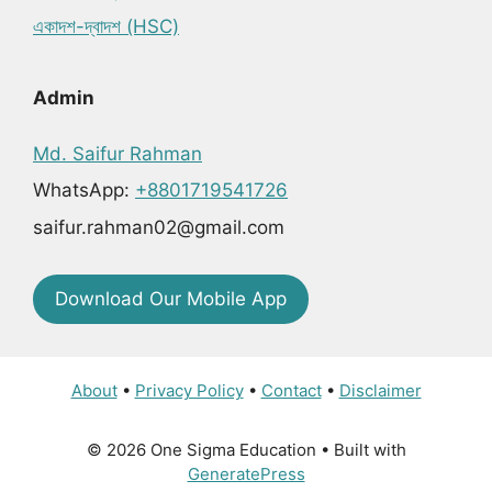
একাদশ-দ্বাদশ (HSC)
Admin
Md. Saifur Rahman
WhatsApp:
+8801719541726
saifur.rahman02@gmail.com
Download Our Mobile App
About
•
Privacy Policy
•
Contact
•
Disclaimer
© 2026 One Sigma Education
• Built with
GeneratePress