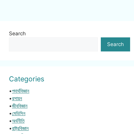
Search
Search
Categories
•
পদার্থবিজ্ঞান
•
রসায়ন
•
জীববিজ্ঞান
•
মেডিসিন
•
অর্থনীতি
•
রাষ্ট্রবিজ্ঞান