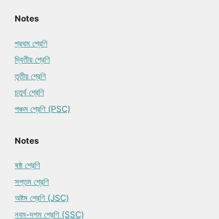
Notes
প্রথম শ্রেণি
দ্বিতীয় শ্রেণি
তৃতীয় শ্রেণি
চতুর্থ শ্রেণি
পঞ্চম শ্রেণি (PSC)
Notes
ষষ্ঠ শ্রেণি
সপ্তম শ্রেণি
অষ্টম শ্রেণি (JSC)
নবম-দশম শ্রেণি (SSC)