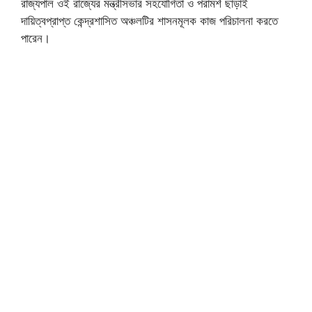
রাজ্যপাল ওই রাজ্যের মন্ত্রীসভার সহযোগিতা ও পরামর্শ ছাড়াই
দায়িত্বপ্রাপ্ত কেন্দ্রশাসিত অঞ্চলটির শাসনমূলক কাজ পরিচালনা করতে
পারেন।