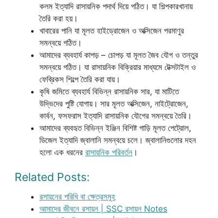
কলম ইত্যাদি রাসায়নিক পদার্থ দিয়ে গঠিত। যা শিল্পকারখানায়
তৈরি করা হয়।
খাবারের পানি যা মূলত হাইড্রোজেন ও অক্সিজেন পরমাণুর
সমন্বয়ে গঠিত।
আমাদের ব্যবহার্য কাপড় – চোপড় যা মূলত জৈব যৌগ ও তন্তুর
সমন্বয়ে গঠিত। যা রাসায়নিক বিক্রিয়ার মাধ্যমে টেক্সটাইল ও
ফেব্রিকস শিল্পে তৈরি করা যায়।
কৃষি জমিতে ব্যবহার্য বিভিন্ন রাসায়নিক সার, যা মাটিতে
উদ্ভিদের পুষ্টি যোগায়। সার মূলত অক্সিজেন, নাইট্রোজেন,
কার্বন, ফসফরাস ইত্যাদি রাসায়নিক যৌগের সমন্বয়ে তৈরি।
আমাদের ব্যবহৃত বিভিন্ন ইঞ্জিন বিশিষ্ট গাড়ি মূলত পেট্রোল,
ডিজেল ইত্যাদি জ্বালানি সমন্বয়ে চলে। জ্বালানিগুলোর দহন
হলো এক ধরনের
রাসায়নিক পরিবর্তন
।
Related Posts:
রসায়নের পরিধি বা ক্ষেত্রসমূহ
আমাদের জীবনে রসায়ন | SSC রসায়ন Notes