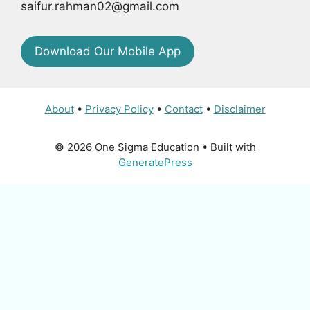
saifur.rahman02@gmail.com
Download Our Mobile App
About
•
Privacy Policy
•
Contact
•
Disclaimer
© 2026 One Sigma Education
• Built with
GeneratePress