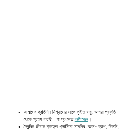
আমাদের প্রতিদিন নিশ্বাসের সাথে গৃহীত বায়ু, আমরা প্রকৃতি
থেকে গ্রহণ করছি। যা প্রধানত
অক্সিজেন
।
দৈনন্দিন জীবনে ব্যবহৃত প্লাস্টিক সামগ্রি যেমন- ব্রাশ, চিরুনি,