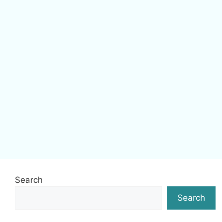
Search
Search