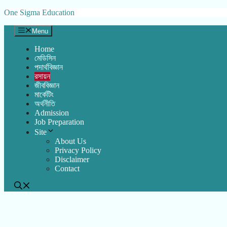
Skip
One Sigma Education
to
content
Menu
Home
মেডিসিন
পদার্থবিজ্ঞান
রসায়ন
জীববিজ্ঞান
মার্কেটিং
অর্থনীতি
Admission
Job Preparation
Site
About Us
Privacy Policy
Disclaimer
Contact