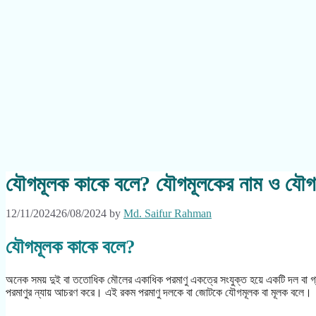
যৌগমূলক কাকে বলে? যৌগমূলকের নাম ও যৌগ
12/11/2024
26/08/2024
by
Md. Saifur Rahman
যৌগমূলক কাকে বলে?
অনেক সময় দুই বা ততোধিক মৌলের একাধিক পরমাণু একত্রে সংযুক্ত হয়ে একটি দল বা গ্রুপ
পরমাণুর ন্যায় আচরণ করে। এই রকম পরমাণু দলকে বা জোটকে যৌগমূলক বা মূলক বলে।