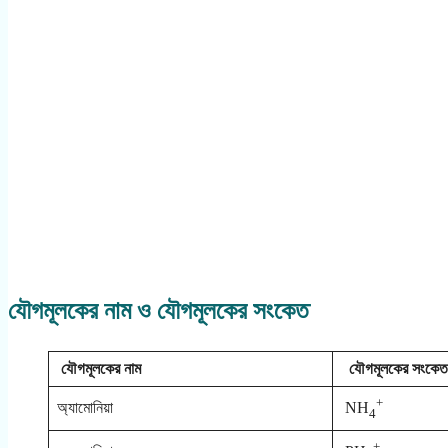
যৌগমূলকের নাম ও যৌগমূলকের সংকেত
যৌগমূলকের নাম
যৌগমূলকের সংকে
+
অ্যামোনিয়া
NH
4
+