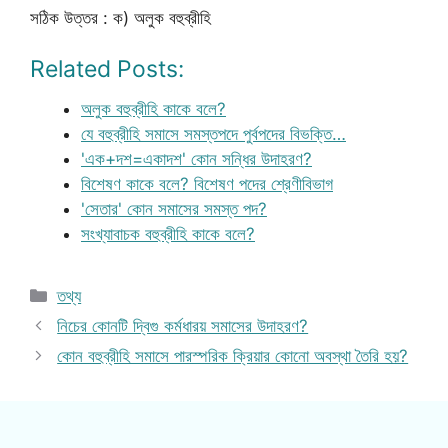
সঠিক উত্তর : ক) অলুক বহুব্রীহি
Related Posts:
অলুক বহুব্রীহি কাকে বলে?
যে বহুব্রীহি সমাসে সমস্তপদে পুর্বপদের বিভক্তি…
'এক+দশ=একাদশ' কোন সন্ধির উদাহরণ?
বিশেষণ কাকে বলে? বিশেষণ পদের শ্রেণীবিভাগ
'সেতার' কোন সমাসের সমস্ত পদ?
সংখ্যাবাচক বহুব্রীহি কাকে বলে?
Categories
তথ্য
নিচের কোনটি দ্বিগু কর্মধারয় সমাসের উদাহরণ?
কোন বহুব্রীহি সমাসে পারস্পরিক ক্রিয়ার কোনো অবস্থা তৈরি হয়?