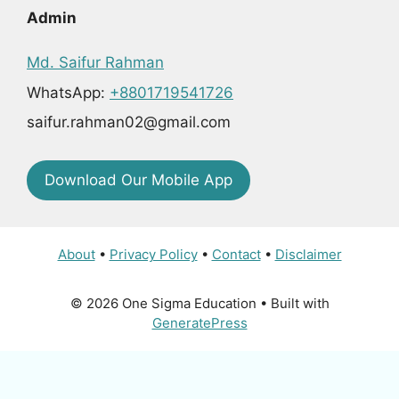
Admin
Md. Saifur Rahman
WhatsApp:
+8801719541726
saifur.rahman02@gmail.com
Download Our Mobile App
About
•
Privacy Policy
•
Contact
•
Disclaimer
© 2026 One Sigma Education
• Built with
GeneratePress