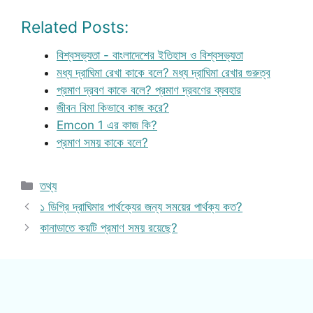
Related Posts:
বিশ্বসভ্যতা - বাংলাদেশের ইতিহাস ও বিশ্বসভ্যতা
মধ্য দ্রাঘিমা রেখা কাকে বলে? মধ্য দ্রাঘিমা রেখার গুরুত্ব
প্রমাণ দ্রবণ কাকে বলে? প্রমাণ দ্রবণের ব্যবহার
জীবন বিমা কিভাবে কাজ করে?
Emcon 1 এর কাজ কি?
প্রমাণ সময় কাকে বলে?
Categories
তথ্য
১ ডিগ্রি দ্রাঘিমার পার্থক্যের জন্য সময়ের পার্থক্য কত?
কানাডাতে কয়টি প্রমাণ সময় রয়েছে?