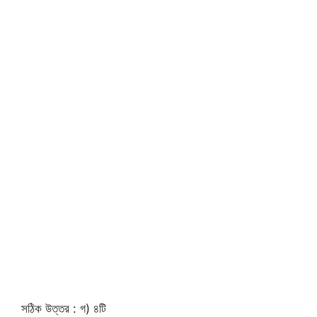
সঠিক উত্তর : গ) ৪টি