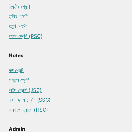
দ্বিতীয় শ্রেণি
তৃতীয় শ্রেণি
চতুর্থ শ্রেণি
পঞ্চম শ্রেণি (PSC)
Notes
ষষ্ঠ শ্রেণি
সপ্তম শ্রেণি
অষ্টম শ্রেণি (JSC)
নবম-দশম শ্রেণি (SSC)
একাদশ-দ্বাদশ (HSC)
Admin