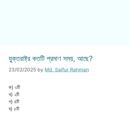
যু্ক্তরাষ্ট্র কতটি প্রমাণ সময়, আছে?
23/02/2025
by
Md. Saifur Rahman
ক) ৩টি
খ) ২টি
গ) ৪টি
ঘ) ৫টি