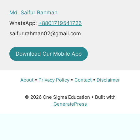
Md. Saifur Rahman
WhatsApp:
+8801719541726
saifur.rahman02@gmail.com
Download Our Mobile App
About
•
Privacy Policy
•
Contact
•
Disclaimer
© 2026 One Sigma Education
• Built with
GeneratePress