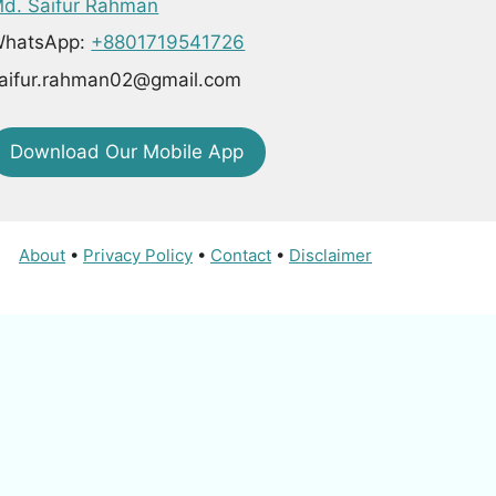
d. Saifur Rahman
hatsApp:
+8801719541726
aifur.rahman02@gmail.com
Download Our Mobile App
About
•
Privacy Policy
•
Contact
•
Disclaimer