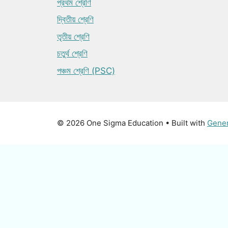
প্রথম শ্রেণি
দ্বিতীয় শ্রেণি
তৃতীয় শ্রেণি
চতুর্থ শ্রেণি
পঞ্চম শ্রেণি (PSC)
© 2026 One Sigma Education
• Built with
Gene