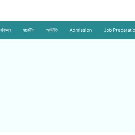
ববিজ্ঞান
মার্কেটিং
অর্থনীতি
Admission
Job Preparati