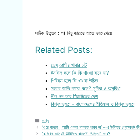
সঠিক উত্তর : গ) নিচু জাতের হাতে ভাত খেয়ে
Related Posts:
ডেঙ্গু রোগীর খাবার চার্ট
টনসিল হলে কি কি খাওয়া যাবে না?
পিরিয়ড হলে কি খাওয়া উচিত
সংকর জাতি কাকে বলে? সুবিধা ও অসুবিধা
নীল নদ আর পিরামিডের দেশ
বিশ্বসভ্যতা - বাংলাদেশের ইতিহাস ও বিশ্বসভ্যতা
Categories
তথ্য
‘ওরে বাপরে। আমি একলা থাকতে পারব না’ – এ উক্তির প্রেক্ষাপট কী
‘কলি কি সত্যিই উল্টাইতে বসিল?’-উক্তিটি কার?