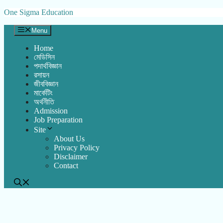
Skip
One Sigma Education
to
content
Menu
Home
মেডিসিন
পদার্থবিজ্ঞান
রসায়ন
জীববিজ্ঞান
মার্কেটিং
অর্থনীতি
Admission
Job Preparation
Site
About Us
Privacy Policy
Disclaimer
Contact