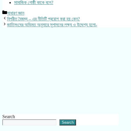
সামাজিক গোষ্ঠী কাকে বলে?
Categories
সাধারণ জ্ঞান
বিপরীত বৈষম্য – এর নীতিটি প্রয়োগ করা হয় কেন?
জাতিসংঘের অভিমত অনুসারে সুশাসনের লক্ষ্য ও উদ্দেশ্য হলো-
Search
Search