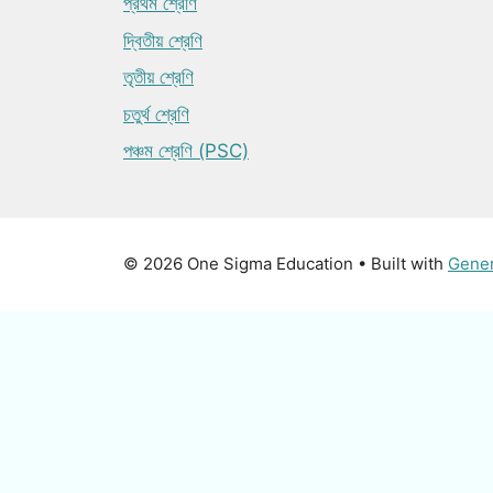
প্রথম শ্রেণি
দ্বিতীয় শ্রেণি
তৃতীয় শ্রেণি
চতুর্থ শ্রেণি
পঞ্চম শ্রেণি (PSC)
© 2026 One Sigma Education
• Built with
Gene