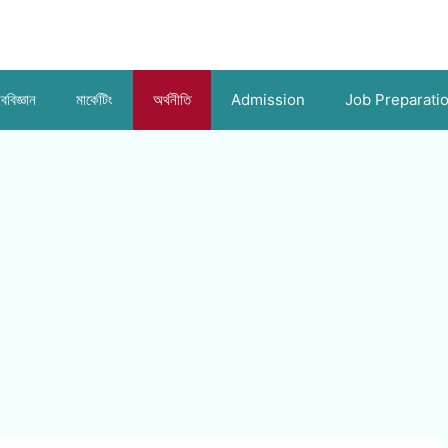
ববিজ্ঞান
মার্কেটিং
অর্থনীতি
Admission
Job Preparati