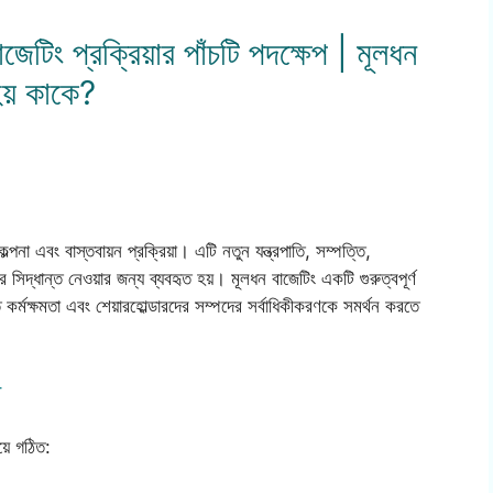
েটিং প্রক্রিয়ার পাঁচটি পদক্ষেপ | মূলধন
হয় কাকে?
ল্পনা এবং বাস্তবায়ন প্রক্রিয়া। এটি নতুন যন্ত্রপাতি, সম্পত্তি,
নের সিদ্ধান্ত নেওয়ার জন্য ব্যবহৃত হয়। মূলধন বাজেটিং একটি গুরুত্বপূর্ণ
্নত কর্মক্ষমতা এবং শেয়ারহোল্ডারদের সম্পদের সর্বাধিকীকরণকে সমর্থন করতে
প
য়ে গঠিত: