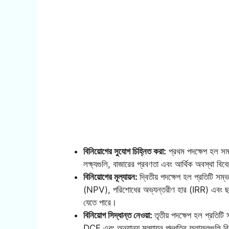
বিনিয়োগের সুযোগ চিহ্নিত করা:
প্রথম পদক্ষেপ হল সম্
লক্ষ্যগুলি, বাজারের প্রবণতা এবং আর্থিক অবস্থা বি
বিনিয়োগের মূল্যায়ন:
দ্বিতীয় পদক্ষেপ হল প্রতিটি সম্ভ
(NPV), পরিশোধের অভ্যন্তরীণ হার (IRR) এবং ছাড়
যেতে পারে।
বিনিয়োগ সিদ্ধান্ত নেওয়া:
তৃতীয় পদক্ষেপ হল প্রতিট
DCF এবং অন্যান্য মূল্যায়ন পদ্ধতির ফলাফলগুলি 