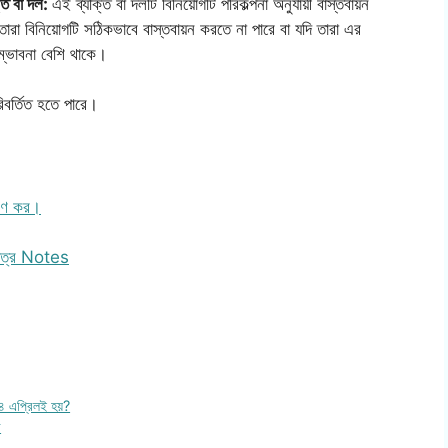
্তি বা দল:
এই ব্যক্তি বা দলটি বিনিয়োগটি পরিকল্পনা অনুযায়ী বাস্তবায়ন
তারা বিনিয়োগটি সঠিকভাবে বাস্তবায়ন করতে না পারে বা যদি তারা এর
 সম্ভাবনা বেশি থাকে।
পরিবর্তিত হতে পারে।
েষণ কর।
 পত্র Notes
 ১৪ এপ্রিলই হয়?
ব