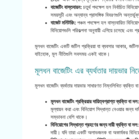
বাজেটিং বাস্তবায়ন:
চতুর্থ পদক্ষেপ হল নির্বাচিত বিনি
সময়সূচী এবং অন্যান্য প্রাসঙ্গিক বিবরণগুলি অন্তর্ভ
বাজেট মনিটরিং:
পঞ্চম পদক্ষেপ হল বাস্তবায়িত বিনিয়
বিনিয়োগগুলি পরিকল্পনা অনুযায়ী এগিয়ে চলেছে এবং
মূলধন বাজেটিং একটি জটিল প্রক্রিয়া যা ব্যবসার আকার, জটিল
যাইহোক, মূল নীতিগুলি সবসময় একই থাকে।
মূলধন বাজেটিং এর ব্যর্থতার দায়ভার নি
মূলধন বাজেটিং ব্যর্থতার দায়ভার সাধারণত নিম্নলিখিত ব্যক্তি 
মূলধন বাজেটিং প্রক্রিয়ার দায়িত্বপ্রাপ্ত ব্যক্তি বা দল:
মূল্যায়ন করা এবং বিনিয়োগ সিদ্ধান্ত নেওয়ার জন্য দ
সম্ভাবনা বেশি থাকে।
বিনিয়োগের সিদ্ধান্ত গ্রহণের জন্য দায়ী ব্যক্তি বা দল
দায়ী। যদি তারা একটি অলাভজনক বা অকার্যকর বিনিয়ো