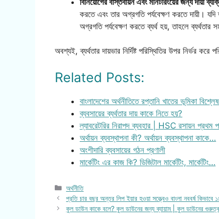
বিনিয়োগের বাস্তবায়ন এবং মনিটরিংয়ের জন্য দায়ী ব্যক
করতে এবং তার অগ্রগতি পর্যবেক্ষণ করতে দায়ী। যদি 
অগ্রগতি পর্যবেক্ষণ করতে ব্যর্থ হয়, তাহলে ব্যর্থতার
অবশ্যই, ব্যর্থতার দায়ভার নির্দিষ্ট পরিস্থিতির উপর নির্ভর করে 
Related Posts:
বাংলাদেশের অর্থনীতিতে রপ্তানি খাতের ভূমিকা বিশ্ল
ব্যবসায়ের ব্যর্থতার দায় কাকে নিতে হয়?
ল্যাবরেটরির নিরাপদ ব্যবহার | HSC রসায়ন প্রথম
অর্থায়ন ব্যবস্থাপনা কী? অর্থায়ন ব্যবস্থাপনা কাকে…
অংশীদারি ব্যবসায়ের গঠন প্রণালী
মার্কেটিং এর কাজ কি? ডিজিটাল মার্কেটিং, মার্কেটিং…
Categories
অর্থনীতি
প্রতি চার বছর অন্তর লিপ ইয়ার হওয়া সত্ত্বেও বাংলা নববর্ষ কিভাবে
কুল ডাউন কাকে বলে? কুল ডাউনের জন্য ব্যায়াম | কুল ডাউনের গুরুত্