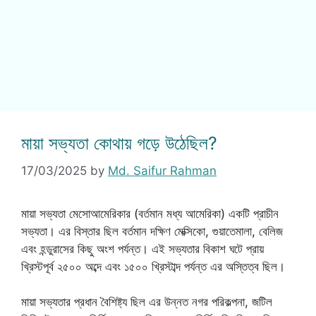
মায়া সভ্যতা কোথায় গড়ে উঠেছিল?
17/03/2025
by
Md. Saifur Rahman
মায়া সভ্যতা মেসোআমেরিকার (বর্তমান মধ্য আমেরিকা) একটি প্রাচীন
সভ্যতা। এর বিস্তার ছিল বর্তমান দক্ষিণ মেক্সিকো, গুয়াতেমালা, বেলিজ
এবং হন্ডুরাসের কিছু অংশ পর্যন্ত। এই সভ্যতার বিকাশ ঘটে প্রায়
খ্রিস্টপূর্ব ২৫০০ অব্দে এবং ১৫০০ খ্রিস্টাব্দ পর্যন্ত এর অস্তিত্ব ছিল।
মায়া সভ্যতার প্রধান বৈশিষ্ট্য ছিল এর উন্নত নগর পরিকল্পনা, জটিল