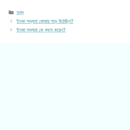
Categories
তথ্য
ইনকা সভ্যতা কোথায় গড়ে উঠেছিল?
ইনকা সভ্যতা কে ধ্বংস করেন?