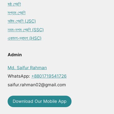
ষষ্ঠ শ্রেণি
সপ্তম শ্রেণি
অষ্টম শ্রেণি (JSC)
নবম-দশম শ্রেণি (SSC)
একাদশ-দ্বাদশ (HSC)
Admin
Md. Saifur Rahman
WhatsApp:
+8801719541726
saifur.rahman02@gmail.com
Download Our Mobile App