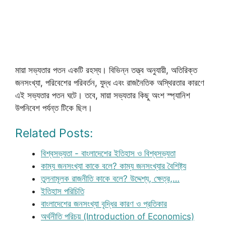
মায়া সভ্যতার পতন একটি রহস্য। বিভিন্ন তত্ত্ব অনুযায়ী, অতিরিক্ত
জনসংখ্যা, পরিবেশের পরিবর্তন, যুদ্ধ এবং রাজনৈতিক অস্থিরতার কারণে
এই সভ্যতার পতন ঘটে। তবে, মায়া সভ্যতার কিছু অংশ স্প্যানিশ
উপনিবেশ পর্যন্ত টিকে ছিল।
Related Posts:
বিশ্বসভ্যতা - বাংলাদেশের ইতিহাস ও বিশ্বসভ্যতা
কাম্য জনসংখ্যা কাকে বলে? কাম্য জনসংখ্যার বৈশিষ্ট্য
তুলনামূলক রাজনীতি কাকে বলে? উদ্দেশ্য, ক্ষেত্র,…
ইতিহাস পরিচিতি
বাংলাদেশের জনসংখ্যা বৃদ্ধির কারণ ও প্রতিকার
অর্থনীতি পরিচয় (Introduction of Economics)