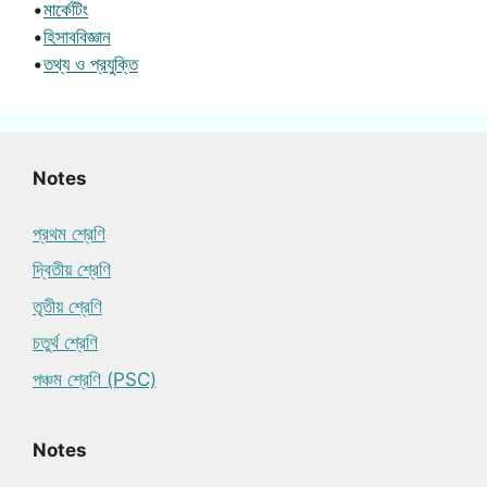
•
মার্কেটিং
•
হিসাববিজ্ঞান
•
তথ্য ও প্রযুক্তি
Notes
প্রথম শ্রেণি
দ্বিতীয় শ্রেণি
তৃতীয় শ্রেণি
চতুর্থ শ্রেণি
পঞ্চম শ্রেণি (PSC)
Notes