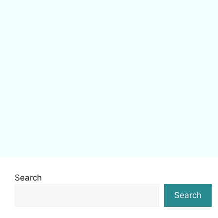
Search
Search