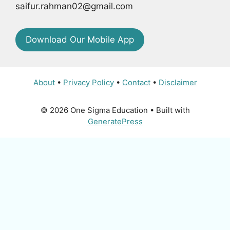
saifur.rahman02@gmail.com
Download Our Mobile App
About
•
Privacy Policy
•
Contact
•
Disclaimer
© 2026 One Sigma Education
• Built with
GeneratePress