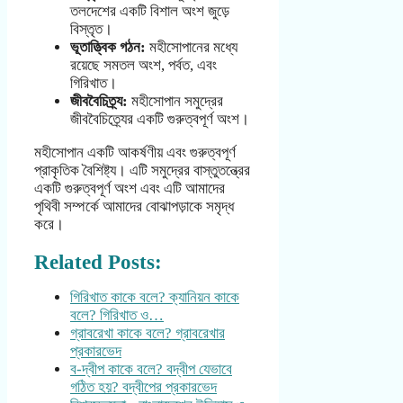
তলদেশের একটি বিশাল অংশ জুড়ে
বিস্তৃত।
ভূতাত্ত্বিক গঠন:
মহীসোপানের মধ্যে
রয়েছে সমতল অংশ, পর্বত, এবং
গিরিখাত।
জীববৈচিত্র্য:
মহীসোপান সমুদ্রের
জীববৈচিত্র্যের একটি গুরুত্বপূর্ণ অংশ।
মহীসোপান একটি আকর্ষণীয় এবং গুরুত্বপূর্ণ
প্রাকৃতিক বৈশিষ্ট্য। এটি সমুদ্রের বাস্তুতন্ত্রের
একটি গুরুত্বপূর্ণ অংশ এবং এটি আমাদের
পৃথিবী সম্পর্কে আমাদের বোঝাপড়াকে সমৃদ্ধ
করে।
Related Posts:
গিরিখাত কাকে বলে? ক্যানিয়ন কাকে
বলে? গিরিখাত ও…
গ্রাবরেখা কাকে বলে? গ্রাবরেখার
প্রকারভেদ
ব-দ্বীপ কাকে বলে? বদ্বীপ যেভাবে
গঠিত হয়? বদ্বীপের প্রকারভেদ