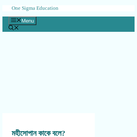
Skip
One Sigma Education
to
content
Menu
মহীসোপান কাকে বলে?