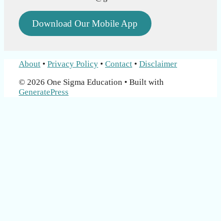
Download Our Mobile App
About
•
Privacy Policy
•
Contact
•
Disclaimer
© 2026 One Sigma Education
• Built with
GeneratePress