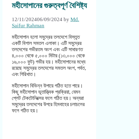
মহীসোপানের গুরুত্বপূর্ণ বৈশিষ্ট্য
12/11/2024
06/09/2024
by
Md.
Saifur Rahman
মহীসোপান হলো সমুদ্রের তলদেশে বিস্তৃত
একটি বিশাল সমতল এলাকা। এটি সমুদ্রের
তলদেশের গভীরতম অংশ এবং এটি সাধারণত
৪,০০০ থেকে ৫,০০০ মিটার (১৩,০০০ থেকে
১৬,০০০ ফুট) গভীর হয়। মহীসোপানের মধ্যে
রয়েছে সমুদ্রের তলদেশের সমতল অংশ, পর্বত,
এবং গিরিখাত।
মহীসোপান বিভিন্ন উপায়ে গঠিত হতে পারে।
কিছু মহীসোপান ভূতাত্ত্বিক প্রক্রিয়া, যেমন
প্লেট টেকটোনিক্সের ফলে গঠিত হয়। অন্যরা
সমুদ্রের তলদেশের উপরে হিমবাহের চলাচলের
ফলে গঠিত হয়।