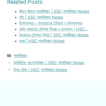
Related Posts:
জীবন বাঁচাতে পদার্থবিজ্ঞান | SSC পদার্থবিজ্ঞান Notes
গতি | SSC পদার্থবিজ্ঞান Notes
বিশ্বসভ্যতা - বাংলাদেশের ইতিহাস ও বিশ্বসভ্যতা
তড়িৎ প্রবাহের চৌম্বক ক্রিয়া ও চুম্বকত্ব | HSC…
বিদ্যুতের চৌম্বক ক্রিয়া | SSC পদার্থবিজ্ঞান Notes
তরঙ্গ | HSC পদার্থবিজ্ঞান Notes
Categories
পদার্থবিজ্ঞান
জ্যামিতিক আলোকবিজ্ঞান | HSC পদার্থবিজ্ঞান Notes
স্থির তড়িৎ | HSC পদার্থবিজ্ঞান Notes