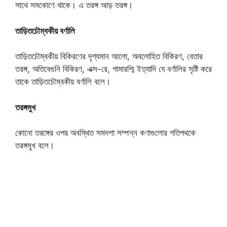
সাথে সমকোণে থাকে। এ তরঙ্গ আড় তরঙ্গ।
তাড়িতচৌম্বকীয় বর্ণালি
তাড়িতচৌম্বকীয় বিকিরণের দৃশ্যমান আলো, অবলোহিত বিকিরণ, বেতার
তরঙ্গ, অতিবেগুনি বিকিরণ, এক্স-রে, গামারশ্মি ইত্যাদি যে বর্ণালির সৃষ্টি করে
তাকে তাড়িতচৌম্বকীয় বর্ণালি বলে।
তরঙ্গমুখ
কোনো তরঙ্গের ওপর অবস্থিত সমদশা সম্পন্ন কণাগুলোর গতিপথকে
তরঙ্গমুখ বলে।