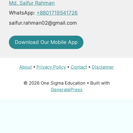
Md. Saifur Rahman
WhatsApp:
+8801719541726
saifur.rahman02@gmail.com
Download Our Mobile App
About
•
Privacy Policy
•
Contact
•
Disclaimer
© 2026 One Sigma Education
• Built with
GeneratePress