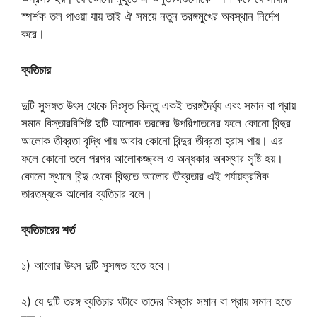
স্পর্শক তল পাওয়া যায় তাই ঐ সময়ে নতুন তরঙ্গমুখের অবস্থান নির্দেশ
করে।
ব্যতিচার
দুটি সুসঙ্গত উৎস থেকে নিঃসৃত কিন্তু একই তরঙ্গদৈর্ঘ্য এবং সমান বা প্রায়
সমান বিস্তারবিশিষ্ট দুটি আলোক তরঙ্গের উপরিপাতনের ফলে কোনো বিন্দুর
আলোক তীব্রতা বৃদ্ধি পায় আবার কোনো বিন্দুর তীব্রতা হ্রাস পায়। এর
ফলে কোনো তলে পরপর আলোকজ্জ্বল ও অন্ধকার অবস্থার সৃষ্টি হয়।
কোনো স্থানে বিন্দু থেকে বিন্দুতে আলোর তীব্রতার এই পর্যায়ক্রমিক
তারতম্যকে আলোর ব্যতিচার বলে।
ব্যতিচারের শর্ত
১) আলোর উৎস দুটি সুসঙ্গত হতে হবে।
২) যে দুটি তরঙ্গ ব্যতিচার ঘটাবে তাদের বিস্তার সমান বা প্রায় সমান হতে