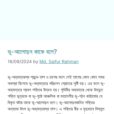
ভূ-আলোড়ন কাকে বলে?
16/09/2024
by
Md. Saifur Rahman
ভূ-অভ্যন্তরস্থ প্রচন্ড তাপ ও চাপের ফলে সেই তাপের কোন কোন সময়
অবস্থা বিশেষে ভূ-অভ্যন্তরে পরিচলন স্রোতের সৃষ্টি হয়। এর ফলে ভূ-
অভ্যন্তরে প্রবল শক্তির উদ্ভব হয়। পৃথিবীর অভ্যন্তর থেকে উদ্ভুত
শক্তি ভূত্বকে বা ভূ-পৃষ্ঠে আঞ্চলিক বা মহাদেশীয় ভূ-গঠন কাঠামোর যে
বিকৃত ঘটায় তাকে ভূ-আলোড়ন বলে। ভূ-আলোড়নজনিত শক্তির
অন্যতম উৎস ভূ-অভ্যন্তরস্থ তাপ। এ শক্তির ধীর ও মৃদুভাবে বিস্তৃত