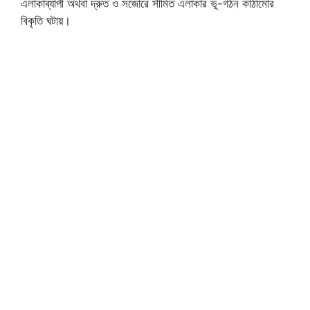
এলাকাব্যাপী অথবা দ্রুত ও সজোরে সীমিত এলাকার ভূ-গঠন কাঠামোর
বিকৃতি ঘটায়।