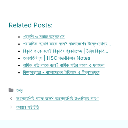
Related Posts:
প্রকৃতি ও সমাজ অনুসন্ধান
প্রাকৃতিক দুর্যোগ কাকে বলে? বাংলাদেশের উল্লেখযোগ্য…
বিকৃতি কাকে বলে? বিকৃতির প্রকারভেদ | দৈর্ঘ্য বিকৃতি…
তাপগতিবিদ্যা | HSC পদার্থবিজ্ঞান Notes
বার্ষিক গতি কাকে বলে? বার্ষিক গতির কারণ ও ফলাফল
বিশ্বসভ্যতা - বাংলাদেশের ইতিহাস ও বিশ্বসভ্যতা
Categories
তথ্য
আগ্নেয়গিরি কাকে বলে? আগ্নেয়গিরি উৎপত্তির কারণ
রসায়ন পরিচিতি