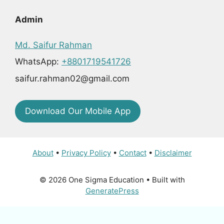
Admin
Md. Saifur Rahman
WhatsApp:
+8801719541726
saifur.rahman02@gmail.com
Download Our Mobile App
About
•
Privacy Policy
•
Contact
•
Disclaimer
© 2026 One Sigma Education
• Built with
GeneratePress