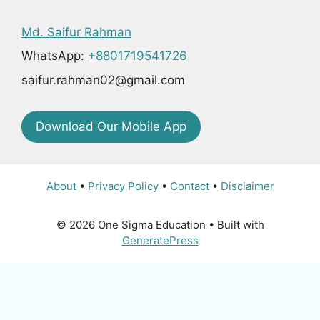
Md. Saifur Rahman
WhatsApp:
+8801719541726
saifur.rahman02@gmail.com
Download Our Mobile App
About
•
Privacy Policy
•
Contact
•
Disclaimer
© 2026 One Sigma Education
• Built with
GeneratePress