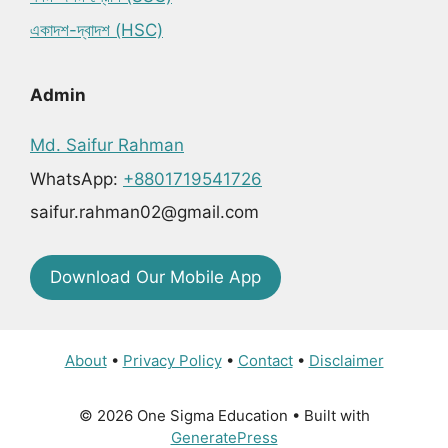
একাদশ-দ্বাদশ (HSC)
Admin
Md. Saifur Rahman
WhatsApp:
+8801719541726
saifur.rahman02@gmail.com
Download Our Mobile App
About
•
Privacy Policy
•
Contact
•
Disclaimer
© 2026 One Sigma Education
• Built with
GeneratePress