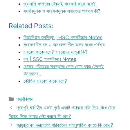
জ্বালানি সম্পদের টেকসই সংরক্ষণ কাকে বলে?
সমর্থনমূলক ও সংরক্ষণমূলক সহায়তার পার্থক্য কী?
Related Posts:
নিউটনিয়ান বলবিদ্যা | HSC পদার্থবিজ্ঞান Notes
সংরক্ষণশীল বল ও অসংরক্ষণশীল বলের মধ্যে পার্থক্য
ভরবেগ কাকে বলে? ভরবেগের মাত্রা কি?
বল | SSC পদার্থবিজ্ঞান Notes
তোমার পরিবারের সদস্যদের কোন কোন কাজ টেকসই
উন্নয়নের…
কৌণিক ভরবেগ কাকে বলে?
Categories
পদার্থবিজ্ঞান
পুরোপুরি ঘর্ষণহীন একটা পৃষ্ঠে একটি পাথরকে দড়ি দিয়ে বেঁধে টেনে
নিজের দিকে আনার চেষ্টা করলে কি হবে?
প্রযুক্ত বল ভরবেগের পরিবর্তনের সমানুপাতিক বলতে কি বোঝ?