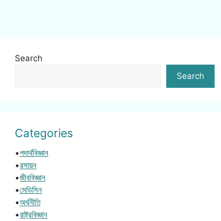
Search
Search
Categories
•
পদার্থবিজ্ঞান
•
রসায়ন
•
জীববিজ্ঞান
•
মেডিসিন
•
অর্থনীতি
•
রাষ্ট্রবিজ্ঞান