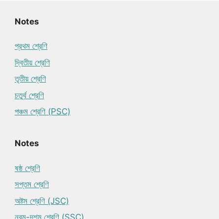
Notes
প্রথম শ্রেণি
দ্বিতীয় শ্রেণি
তৃতীয় শ্রেণি
চতুর্থ শ্রেণি
পঞ্চম শ্রেণি (PSC)
Notes
ষষ্ঠ শ্রেণি
সপ্তম শ্রেণি
অষ্টম শ্রেণি (JSC)
নবম-দশম শ্রেণি (SSC)