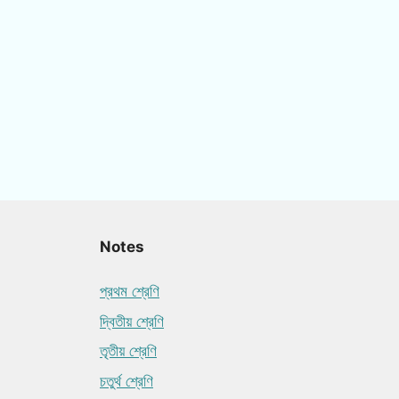
Notes
প্রথম শ্রেণি
দ্বিতীয় শ্রেণি
তৃতীয় শ্রেণি
চতুর্থ শ্রেণি