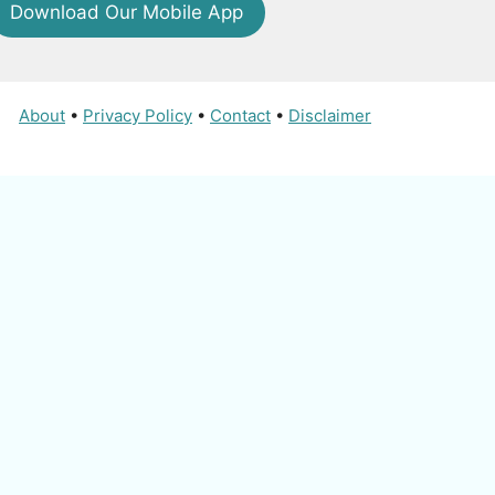
Download Our Mobile App
About
•
Privacy Policy
•
Contact
•
Disclaimer