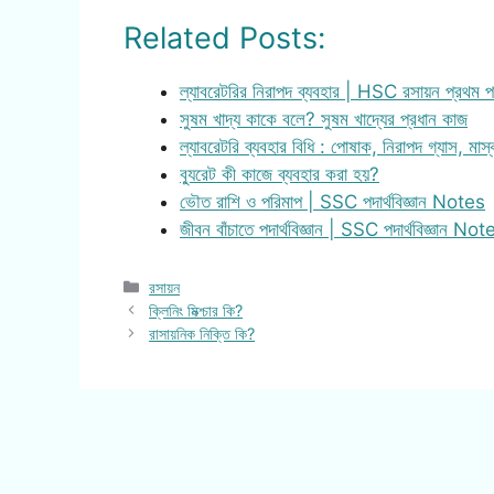
Related Posts:
ল্যাবরেটরির নিরাপদ ব্যবহার | HSC রসায়ন প্রথম
সুষম খাদ্য কাকে বলে? সুষম খাদ্যের প্রধান কাজ
ল্যাবরেটরি ব্যবহার বিধি : পোষাক, নিরাপদ গ্যাস, মা
ব্যুরেট কী কাজে ব্যবহার করা হয়?
ভৌত রাশি ও পরিমাপ | SSC পদার্থবিজ্ঞান Notes
জীবন বাঁচাতে পদার্থবিজ্ঞান | SSC পদার্থবিজ্ঞান Not
Categories
রসায়ন
ক্লিনিং মিক্শ্চার কি?
রাসায়নিক নিক্তি কি?