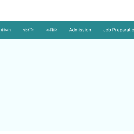
ববিজ্ঞান
মার্কেটিং
অর্থনীতি
Admission
Job Preparati