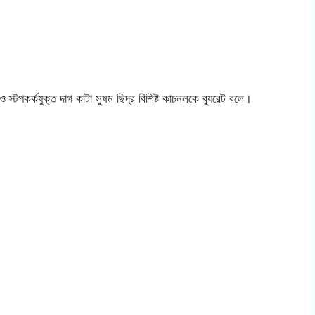
 স্টপকর্কযুক্ত দাগ কাটা সুষম ছিদ্র বিশিষ্ট কাচনলকে ব্যুরেট বলে।