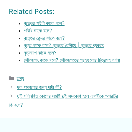
Related Posts:
বৃত্তের পরিধি কাকে বলে?
পরিধি কাকে বলে?
বৃত্তের কেন্দ্র কাকে বলে?
বৃত্ত কাকে বলে? বৃত্তের বৈশিষ্ট্য | বৃত্তের ব্যবহার
বৃত্তচাপ কাকে বলে?
সৌরজগৎ কাকে বলে? সৌরজগতের গ্রহগুলোর চিত্রসহ বর্ণনা
Categories
তথ্য
ফল পাকানোর জন্য দায়ী কী?
দুটি সন্নিহিত কোণের সমষ্টি দুই সমকোণ হলে একটিকে অপরটির
কি বলে?