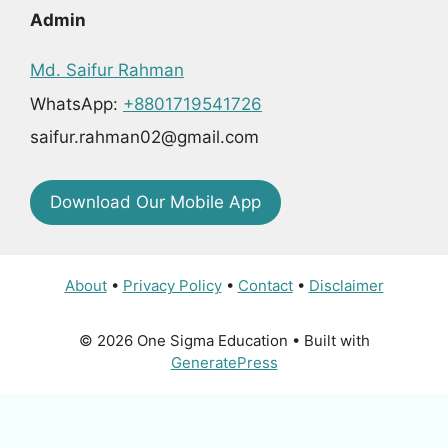
Admin
Md. Saifur Rahman
WhatsApp:
+8801719541726
saifur.rahman02@gmail.com
Download Our Mobile App
About
•
Privacy Policy
•
Contact
•
Disclaimer
© 2026 One Sigma Education
• Built with
GeneratePress