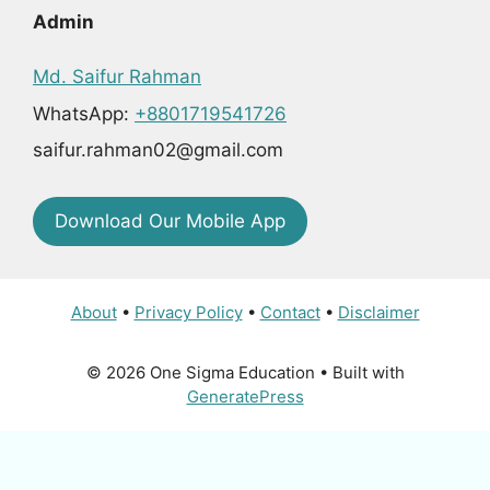
Admin
Md. Saifur Rahman
WhatsApp:
+8801719541726
saifur.rahman02@gmail.com
Download Our Mobile App
About
•
Privacy Policy
•
Contact
•
Disclaimer
© 2026 One Sigma Education
• Built with
GeneratePress