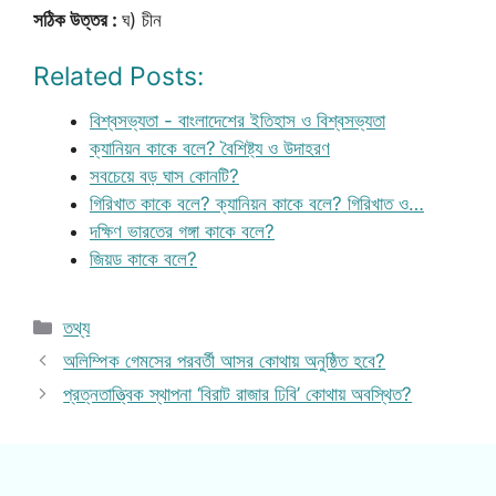
সঠিক উত্তর :
ঘ) চীন
Related Posts:
বিশ্বসভ্যতা - বাংলাদেশের ইতিহাস ও বিশ্বসভ্যতা
ক্যানিয়ন কাকে বলে? বৈশিষ্ট্য ও উদাহরণ
সবচেয়ে বড় ঘাস কোনটি?
গিরিখাত কাকে বলে? ক্যানিয়ন কাকে বলে? গিরিখাত ও…
দক্ষিণ ভারতের গঙ্গা কাকে বলে?
জিয়ড কাকে বলে?
Categories
তথ্য
অলিম্পিক গেমসের পরবর্তী আসর কোথায় অনুষ্ঠিত হবে?
প্রত্নতাত্ত্বিক স্থাপনা ‘বিরাট রাজার ঢিবি’ কোথায় অবস্থিত?