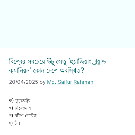
বিশ্বের সবচেয়ে উঁচু সেতু ‘হুয়াজিয়াং গ্র্যান্ড
ক্যানিয়ন’ কোন দেশে অবস্থিত?
20/04/2025
by
Md. Saifur Rahman
ক) যুক্তরাষ্ট্র
খ) ভিয়েতনাম
গ) দক্ষিণ কোরিয়া
ঘ) চীন