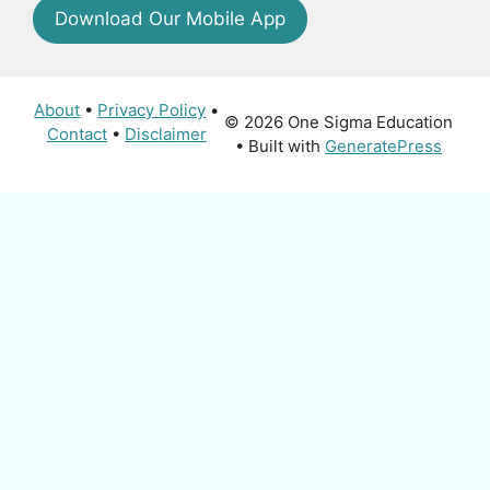
Download Our Mobile App
About
•
Privacy Policy
•
© 2026 One Sigma Education
Contact
•
Disclaimer
• Built with
GeneratePress