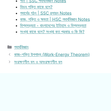
গতি | SSC পদার্থবিজ্ঞান Notes
বিভব শক্তি কাকে বলে?
পদার্থের গঠন | SSC রসায়ন Notes
কাজ, শক্তি ও ক্ষমতা | HSC পদার্থবিজ্ঞান Notes
বিশ্বসভ্যতা - বাংলাদেশের ইতিহাস ও বিশ্বসভ্যতা
সংখ্যা কাকে বলে? সংখ্যা কত প্রকার ও কি কি?
Categories
পদার্থবিজ্ঞান
কাজ-শক্তি উপপাদ্য (Work-Energy Theorem)
সংরক্ষণশীল বল ও অসংরক্ষণশীল বল