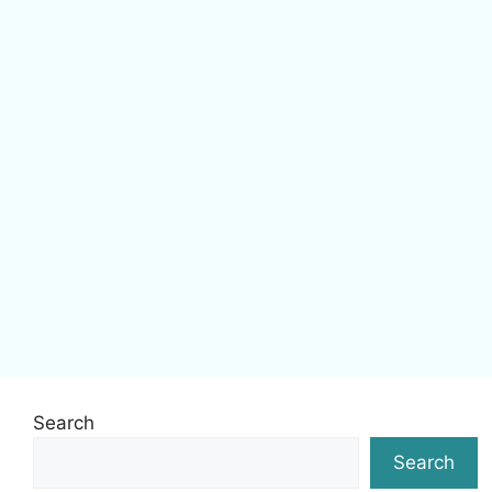
Search
Search