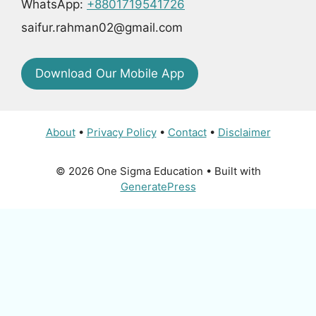
WhatsApp:
+8801719541726
saifur.rahman02@gmail.com
Download Our Mobile App
About
•
Privacy Policy
•
Contact
•
Disclaimer
© 2026 One Sigma Education
• Built with
GeneratePress