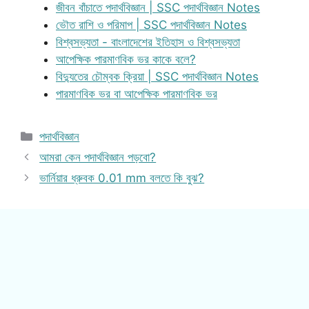
জীবন বাঁচাতে পদার্থবিজ্ঞান | SSC পদার্থবিজ্ঞান Notes
ভৌত রাশি ও পরিমাপ | SSC পদার্থবিজ্ঞান Notes
বিশ্বসভ্যতা - বাংলাদেশের ইতিহাস ও বিশ্বসভ্যতা
আপেক্ষিক পারমাণবিক ভর কাকে বলে?
বিদ্যুতের চৌম্বক ক্রিয়া | SSC পদার্থবিজ্ঞান Notes
পারমাণবিক ভর বা আপেক্ষিক পারমাণবিক ভর
Categories
পদার্থবিজ্ঞান
আমরা কেন পদার্থবিজ্ঞান পড়বো?
ভার্নিয়ার ধ্রুবক 0.01 mm বলতে কি বুঝ?