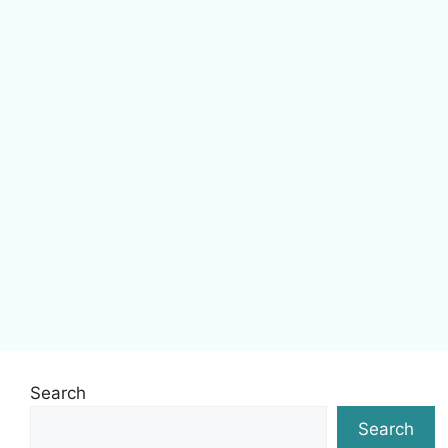
Search
Search