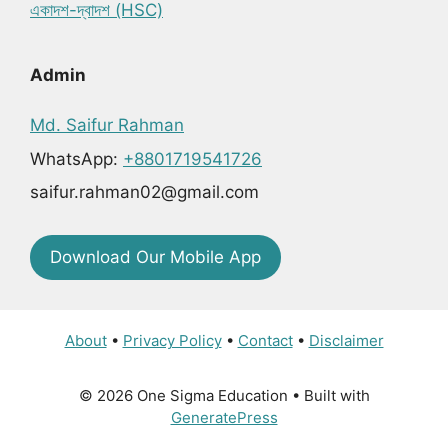
একাদশ-দ্বাদশ (HSC)
Admin
Md. Saifur Rahman
WhatsApp:
+8801719541726
saifur.rahman02@gmail.com
Download Our Mobile App
About
•
Privacy Policy
•
Contact
•
Disclaimer
© 2026 One Sigma Education
• Built with
GeneratePress