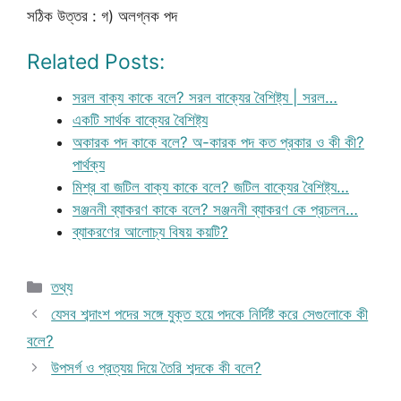
সঠিক উত্তর : গ) অলগ্নক পদ
Related Posts:
সরল বাক্য কাকে বলে? সরল বাক্যের বৈশিষ্ট্য | সরল…
একটি সার্থক বাক্যের বৈশিষ্ট্য
অকারক পদ কাকে বলে? অ-কারক পদ কত প্রকার ও কী কী?
পার্থক্য
মিশ্র বা জটিল বাক্য কাকে বলে? জটিল বাক্যের বৈশিষ্ট্য…
সঞ্জননী ব্যাকরণ কাকে বলে? সঞ্জননী ব্যাকরণ কে প্রচলন…
ব্যাকরণের আলোচ্য বিষয় কয়টি?
Categories
তথ্য
যেসব শব্দাংশ পদের সঙ্গে যুক্ত হয়ে পদকে নির্দিষ্ট করে সেগুলোকে কী
বলে?
উপসর্গ ও প্রত্যয় দিয়ে তৈরি শব্দকে কী বলে?