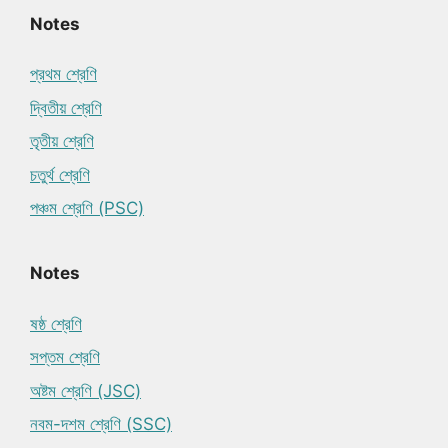
Notes
প্রথম শ্রেণি
দ্বিতীয় শ্রেণি
তৃতীয় শ্রেণি
চতুর্থ শ্রেণি
পঞ্চম শ্রেণি (PSC)
Notes
ষষ্ঠ শ্রেণি
সপ্তম শ্রেণি
অষ্টম শ্রেণি (JSC)
নবম-দশম শ্রেণি (SSC)