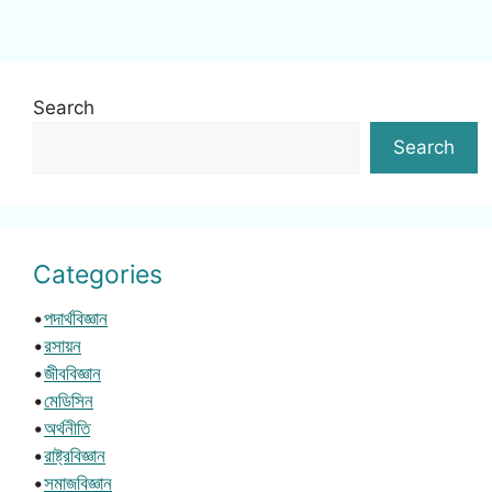
Search
Search
Categories
•
পদার্থবিজ্ঞান
•
রসায়ন
•
জীববিজ্ঞান
•
মেডিসিন
•
অর্থনীতি
•
রাষ্ট্রবিজ্ঞান
•
সমাজবিজ্ঞান