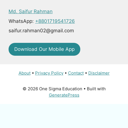
Md. Saifur Rahman
WhatsApp:
+8801719541726
saifur.rahman02@gmail.com
Download Our Mobile App
About
•
Privacy Policy
•
Contact
•
Disclaimer
© 2026 One Sigma Education
• Built with
GeneratePress