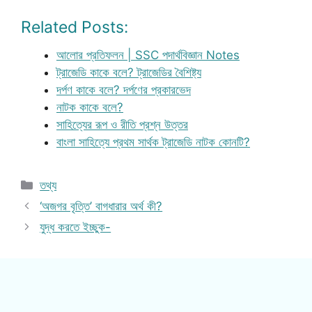
Related Posts:
আলোর প্রতিফলন | SSC পদার্থবিজ্ঞান Notes
ট্রাজেডি কাকে বলে? ট্রাজেডির বৈশিষ্ট্য
দর্পণ কাকে বলে? দর্পণের প্রকারভেদ
নাটক কাকে বলে?
সাহিত্যের রূপ ও রীতি প্রশ্ন উত্তর
বাংলা সাহিত্যে প্রথম সার্থক ট্রাজেডি নাটক কোনটি?
Categories
তথ্য
‘অজগর বৃত্তি’ বাগধারার অর্থ কী?
যুদ্ধ করতে ইচ্ছুক-