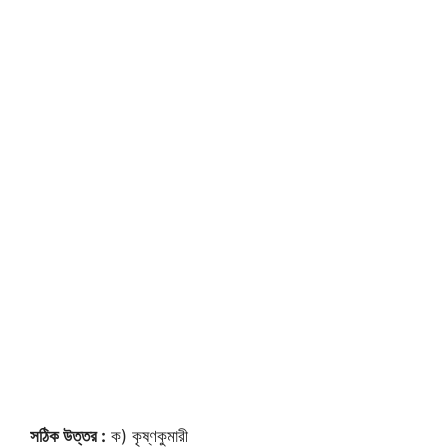
সঠিক উত্তর :
ক) কৃষ্ণকুমারী