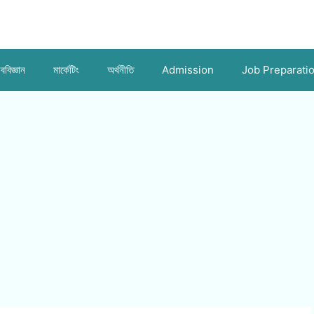
ববিজ্ঞান
মার্কেটিং
অর্থনীতি
Admission
Job Preparati