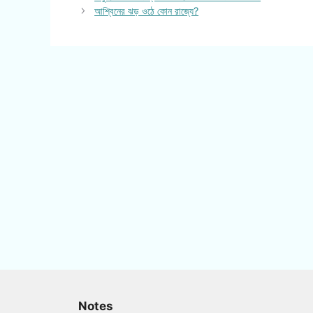
আশ্বিনের ঝড় ওঠে কোন রাজ্যে?
Notes