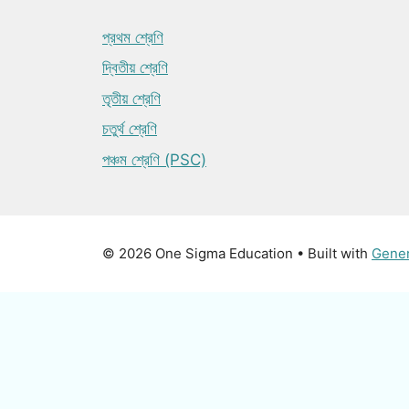
প্রথম শ্রেণি
দ্বিতীয় শ্রেণি
তৃতীয় শ্রেণি
চতুর্থ শ্রেণি
পঞ্চম শ্রেণি (PSC)
© 2026 One Sigma Education
• Built with
Gene