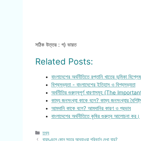
সঠিক উত্তর : গ) ভারত
Related Posts:
বাংলাদেশের অর্থনীতিতে রপ্তানি খাতের ভূমিকা বিশ্ল
বিশ্বসভ্যতা - বাংলাদেশের ইতিহাস ও বিশ্বসভ্যতা
অর্থনীতির গুরুত্বপূর্ণ ধারণাসমূহ (The Importa
কাম্য জনসংখ্যা কাকে বলে? কাম্য জনসংখ্যার বৈশিষ্ট্
আমদানি কাকে বলে? আমদানির কারণ ও প্রভাব
বাংলাদেশের অর্থনীতিতে কৃষির গুরুত্ব আলোচনা কর।
Categories
তথ্য
বায়ুমণ্ডলে কোন স্তরে আবহাওয়া পরিবর্তন দেখা যায়?