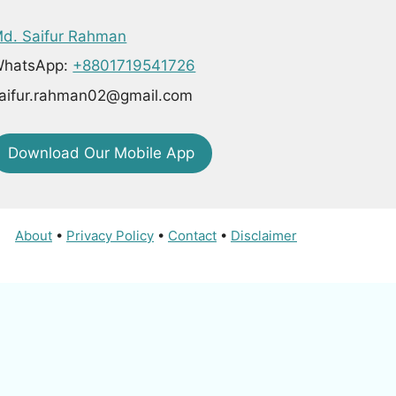
d. Saifur Rahman
hatsApp:
+8801719541726
aifur.rahman02@gmail.com
Download Our Mobile App
About
•
Privacy Policy
•
Contact
•
Disclaimer