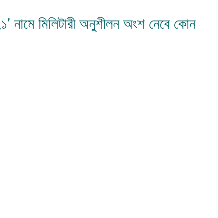
২১’ নামে মিলিটারী অনুশীলন অংশ নেবে কোন