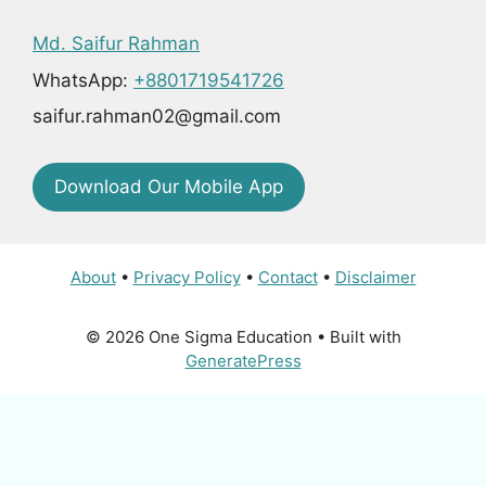
Md. Saifur Rahman
WhatsApp:
+8801719541726
saifur.rahman02@gmail.com
Download Our Mobile App
About
•
Privacy Policy
•
Contact
•
Disclaimer
© 2026 One Sigma Education
• Built with
GeneratePress