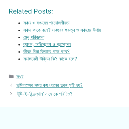
Related Posts:
সঞ্চয় ও সঞ্চয়ের প্রয়োজনীয়তা
সঞ্চয় কাকে বলে? সঞ্চয়ের গুরুত্ব ও সঞ্চয়ের উপায়
মেনু পরিকল্পনা
ব্যাপন, অভিস্রবণ ও প্রস্বেদন
জীবন বিমা কিভাবে কাজ করে?
সমাঙ্গদেহী উদ্ভিদ কি? কাকে বলে?
Categories
তথ্য
ভূমিকম্পের সময় কয় ধরনের তরঙ্গ সৃষ্টি হয়?
‘টুটি-ই-হিন্দুস্থান’ নামে কে পরিচিত?