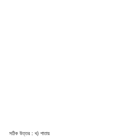
সঠিক উত্তর : খ) পাতায়