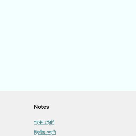
Notes
প্রথম শ্রেণি
দ্বিতীয় শ্রেণি