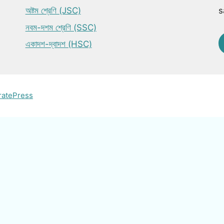
অষ্টম শ্রেণি (JSC)
s
নবম-দশম শ্রেণি (SSC)
একাদশ-দ্বাদশ (HSC)
ratePress