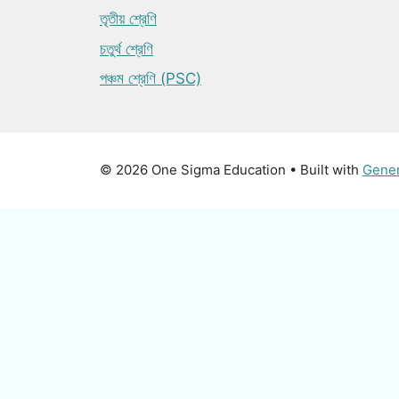
তৃতীয় শ্রেণি
চতুর্থ শ্রেণি
পঞ্চম শ্রেণি (PSC)
© 2026 One Sigma Education
• Built with
Gene