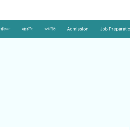
ববিজ্ঞান
মার্কেটিং
অর্থনীতি
Admission
Job Preparati