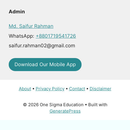
Admin
Md. Saifur Rahman
WhatsApp:
+8801719541726
saifur.rahman02@gmail.com
Download Our Mobile App
About
•
Privacy Policy
•
Contact
•
Disclaimer
© 2026 One Sigma Education
• Built with
GeneratePress