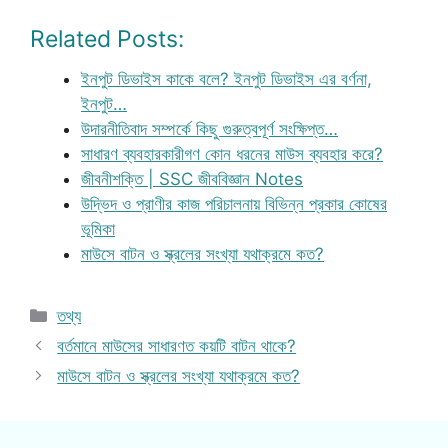
Related Posts:
ইনপুট ডিভাইস কাকে বলে? ইনপুট ডিভাইস এর বর্ণনা,
ইনপুট…
উদারনীতিবাদ সম্পর্কে কিছু গুরুত্বপূর্ণ সংক্ষিপ্ত…
সাধারণ ব্যবহারকারীগণ কোন ধরনের মাউস ব্যবহার করে?
জীবনীশক্তি | SSC জীববিজ্ঞান Notes
উদ্ভিদ ও প্রাণীর কাজ পরিচালনায় বিভিন্ন প্রকার কোষের
ভূমিকা
মাউসে বাটন ও স্ক্রলের সংখ্যা যথাক্রমে কত?
Categories
তথ্য
বর্তমানে মাউসের সাধারণত কয়টি বাটন থাকে?
মাউসে বাটন ও স্ক্রলের সংখ্যা যথাক্রমে কত?