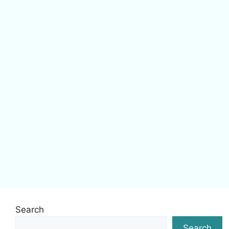
Search
Search