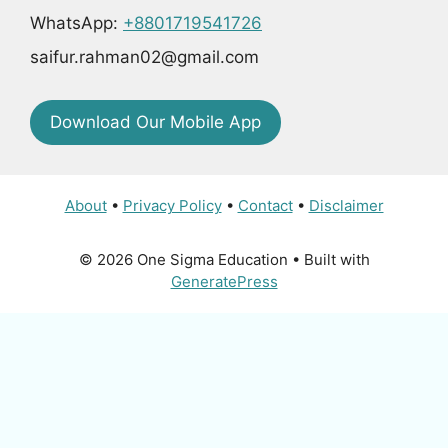
WhatsApp:
+8801719541726
saifur.rahman02@gmail.com
Download Our Mobile App
About
•
Privacy Policy
•
Contact
•
Disclaimer
© 2026 One Sigma Education
• Built with
GeneratePress