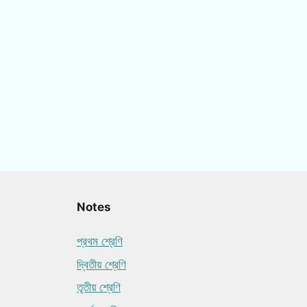
Notes
প্রথম শ্রেণি
দ্বিতীয় শ্রেণি
তৃতীয় শ্রেণি