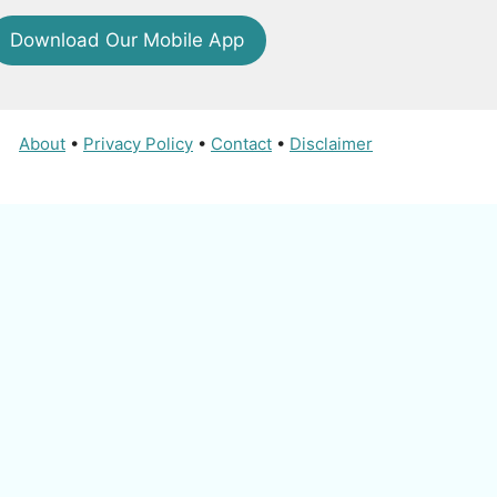
Download Our Mobile App
About
•
Privacy Policy
•
Contact
•
Disclaimer