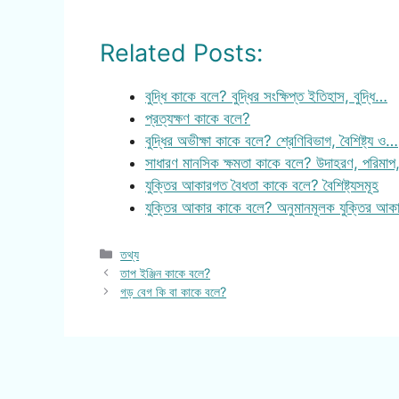
Related Posts:
বুদ্ধি কাকে বলে? বুদ্ধির সংক্ষিপ্ত ইতিহাস, বুদ্ধি…
প্রত্যক্ষণ কাকে বলে?
বুদ্ধির অভীক্ষা কাকে বলে? শ্রেণিবিভাগ, বৈশিষ্ট্য ও…
সাধারণ মানসিক ক্ষমতা কাকে বলে? উদাহরণ, পরিমাপ
যুক্তির আকারগত বৈধতা কাকে বলে? বৈশিষ্ট্যসমূহ
যুক্তির আকার কাকে বলে? অনুমানমূলক যুক্তির আ
Categories
তথ্য
তাপ ইঞ্জিন কাকে বলে?
গড় বেগ কি বা কাকে বলে?