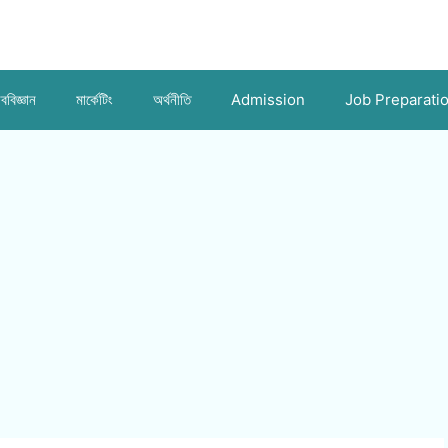
ববিজ্ঞান
মার্কেটিং
অর্থনীতি
Admission
Job Preparati