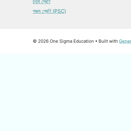
চতুর্থ শ্রেণি
পঞ্চম শ্রেণি (PSC)
© 2026 One Sigma Education
• Built with
Gene