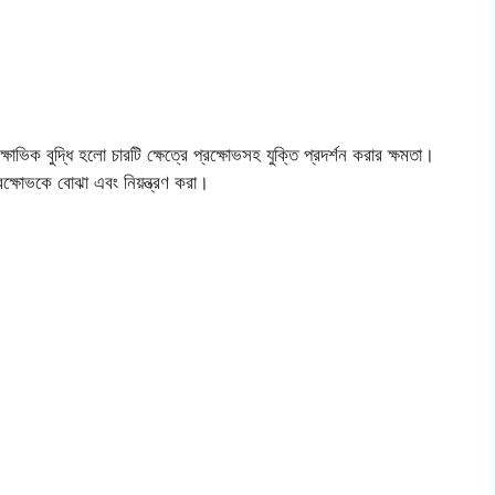
দ্ধি হলো চারটি ক্ষেত্রে প্রক্ষোভসহ যুক্তি প্রদর্শন করার ক্ষমতা।
প্রক্ষোভকে বোঝা এবং নিয়ন্ত্রণ করা।