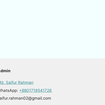
Admin
d. Saifur Rahman
hatsApp:
+8801719541726
aifur.rahman02@gmail.com