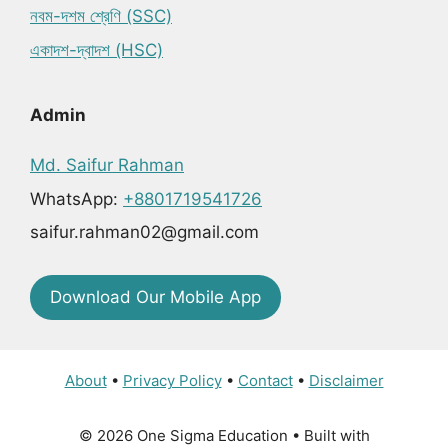
নবম-দশম শ্রেণি (SSC)
একাদশ-দ্বাদশ (HSC)
Admin
Md. Saifur Rahman
WhatsApp:
+8801719541726
saifur.rahman02@gmail.com
Download Our Mobile App
About
•
Privacy Policy
•
Contact
•
Disclaimer
© 2026 One Sigma Education
• Built with