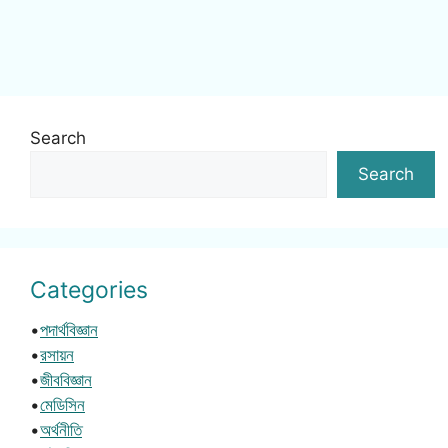
Search
Search
Categories
•
পদার্থবিজ্ঞান
•
রসায়ন
•
জীববিজ্ঞান
•
মেডিসিন
•
অর্থনীতি