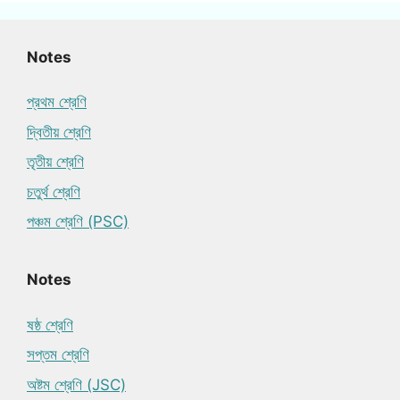
Notes
প্রথম শ্রেণি
দ্বিতীয় শ্রেণি
তৃতীয় শ্রেণি
চতুর্থ শ্রেণি
পঞ্চম শ্রেণি (PSC)
Notes
ষষ্ঠ শ্রেণি
সপ্তম শ্রেণি
অষ্টম শ্রেণি (JSC)