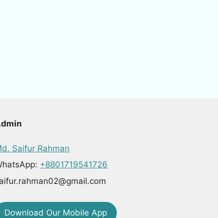
Admin
d. Saifur Rahman
hatsApp:
+8801719541726
aifur.rahman02@gmail.com
Download Our Mobile App