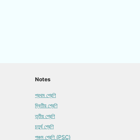
Notes
প্রথম শ্রেণি
দ্বিতীয় শ্রেণি
তৃতীয় শ্রেণি
চতুর্থ শ্রেণি
পঞ্চম শ্রেণি (PSC)