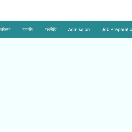
ববিজ্ঞান
মার্কেটিং
অর্থনীতি
Admission
Job Preparati