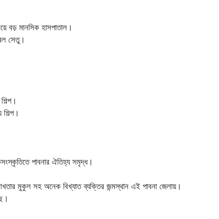
য়ে বড় মানসিক হাসপাতাল।
রেল সেতু।
 শিল্প।
 শিল্প।
ংস্কৃতিতে পাবনার ঐতিহ্য সমৃদ্ধ।
আখতার মুকুল সহ অনেক বিখ্যাত ব্যক্তির জন্মস্থান এই পাবনা জেলায়।
ছে।