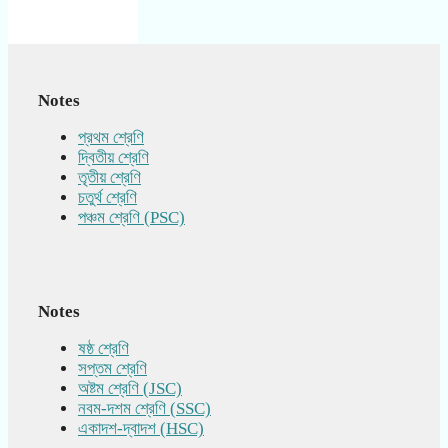
Notes
প্রথম শ্রেণি
দ্বিতীয় শ্রেণি
তৃতীয় শ্রেণি
চতুর্থ শ্রেণি
পঞ্চম শ্রেণি (PSC)
Notes
ষষ্ঠ শ্রেণি
সপ্তম শ্রেণি
অষ্টম শ্রেণি (JSC)
নবম-দশম শ্রেণি (SSC)
একাদশ-দ্বাদশ (HSC)