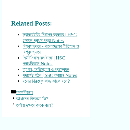
Related Posts:
ল্যাবরেটরির নিরাপদ ব্যবহার | HSC
রসায়ন প্রথম পত্র Notes
বিশ্বসভ্যতা - বাংলাদেশের ইতিহাস ও
বিশ্বসভ্যতা
নিউটনিয়ান বলবিদ্যা | HSC
পদার্থবিজ্ঞান Notes
ব্যাপন, অভিস্রবণ ও প্রস্বেদন
পদার্থের গঠন | SSC রসায়ন Notes
বলের বিরুদ্ধে কাজ কাকে বলে?
Categories
পদার্থবিজ্ঞান
আধানের নিত্যতা কি?
তাপীয় দক্ষতা কাকে বলে?