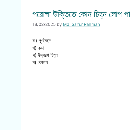
পরোক্ষ উক্তিতে কোন চিহ্ন লোপ প
18/02/2025
by
Md. Saifur Rahman
ক) পূর্ণচ্ছেদ
খ) কমা
গ) উদ্ধরণ চিহ্ন
ঘ) কোলন