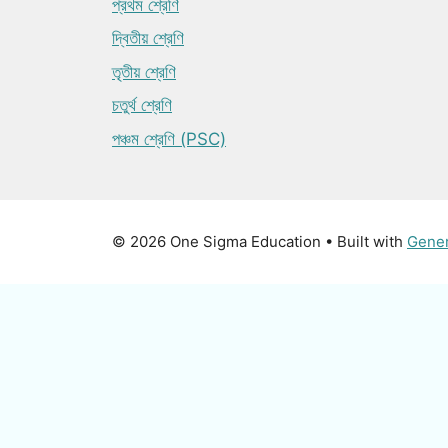
প্রথম শ্রেণি
দ্বিতীয় শ্রেণি
তৃতীয় শ্রেণি
চতুর্থ শ্রেণি
পঞ্চম শ্রেণি (PSC)
© 2026 One Sigma Education
• Built with
Gene