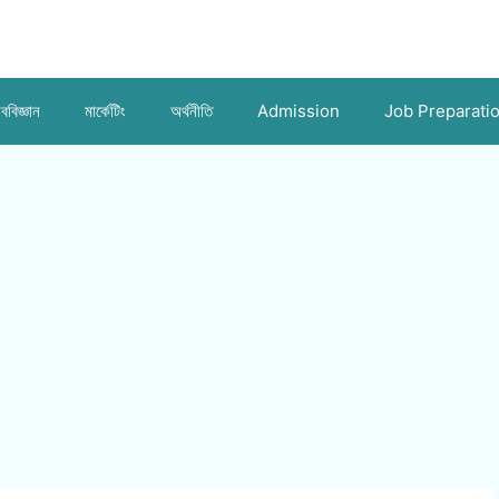
ববিজ্ঞান
মার্কেটিং
অর্থনীতি
Admission
Job Preparati