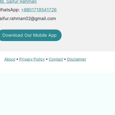
d. Saifur Rahman
hatsApp:
+8801719541726
aifur.rahman02@gmail.com
Download Our Mobile App
About
•
Privacy Policy
•
Contact
•
Disclaimer