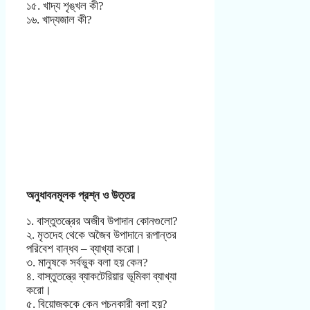
১৫. খাদ্য শৃঙ্খল কী?
১৬. খাদ্যজাল কী?
অনুধাবনমূলক প্রশ্ন ও উত্তর
১. বাস্তুতন্ত্রের অজীব উপাদান কোনগুলো?
২. মৃতদেহ থেকে অজৈব উপাদানে রূপান্তর
পরিবেশ বান্ধব – ব্যাখ্যা করো।
৩. মানুষকে সর্বভুক বলা হয় কেন?
৪. বাস্তুতন্ত্রে ব্যাকটেরিয়ার ভূমিকা ব্যাখ্যা
করো।
৫. বিয়োজককে কেন পচনকারী বলা হয়?