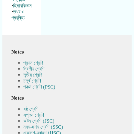
•
হিসাববিজ্ঞান
•
তথ্য ও
প্রযুক্তি
Notes
প্রথম শ্রেণি
দ্বিতীয় শ্রেণি
তৃতীয় শ্রেণি
চতুর্থ শ্রেণি
পঞ্চম শ্রেণি (PSC)
Notes
ষষ্ঠ শ্রেণি
সপ্তম শ্রেণি
অষ্টম শ্রেণি (JSC)
নবম-দশম শ্রেণি (SSC)
একাদশ-দ্বাদশ (HSC)