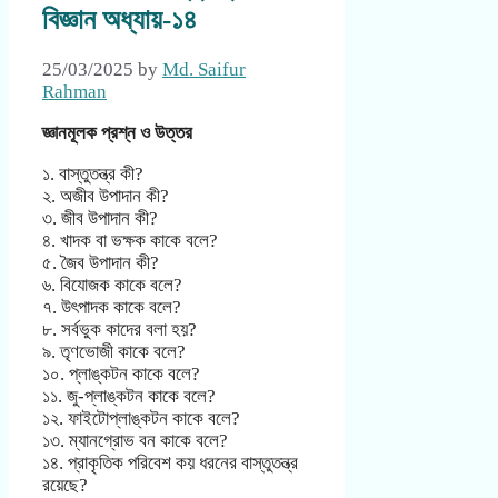
বিজ্ঞান অধ্যায়-১৪
25/03/2025
by
Md. Saifur
Rahman
জ্ঞানমূলক প্রশ্ন ও উত্তর
১. বাস্তুতন্ত্র কী?
২. অজীব উপাদান কী?
৩. জীব উপাদান কী?
৪. খাদক বা ভক্ষক কাকে বলে?
৫. জৈব উপাদান কী?
৬. বিযোজক কাকে বলে?
৭. উৎপাদক কাকে বলে?
৮. সর্বভুক কাদের বলা হয়?
৯. তৃণভোজী কাকে বলে?
১০. প্লাঙ্কটন কাকে বলে?
১১. জু-প্লাঙ্কটন কাকে বলে?
১২. ফাইটোপ্লাঙ্কটন কাকে বলে?
১৩. ম্যানগ্রোভ বন কাকে বলে?
১৪. প্রাকৃতিক পরিবেশ কয় ধরনের বাস্তুতন্ত্র
রয়েছে?