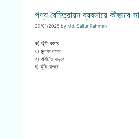
পণ্য বৈচিত্রায়ন ব্যবসায়ে কীভাবে স
29/01/2025
by
Md. Saifur Rahman
ক) ঝুঁকি কমবে
খ) মুনাফা কমবে
গ) পরিচিতি বাড়বে
ঘ) ঝুঁকি বাড়বে