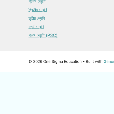
প্রথম শ্রেণি
দ্বিতীয় শ্রেণি
তৃতীয় শ্রেণি
চতুর্থ শ্রেণি
পঞ্চম শ্রেণি (PSC)
© 2026 One Sigma Education
• Built with
Gene