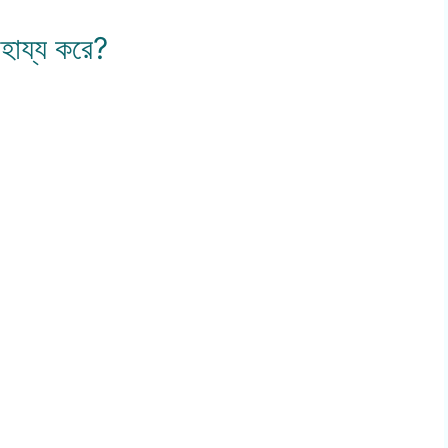
াহায্য করে?