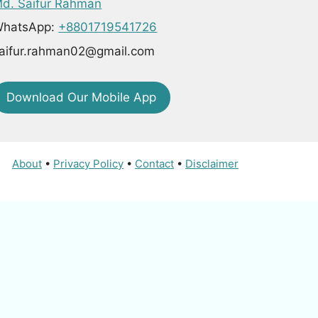
d. Saifur Rahman
hatsApp:
+8801719541726
aifur.rahman02@gmail.com
Download Our Mobile App
About
•
Privacy Policy
•
Contact
•
Disclaimer