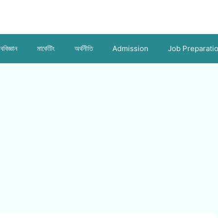
ববিজ্ঞান
মার্কেটিং
অর্থনীতি
Admission
Job Preparati