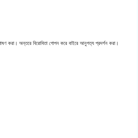
াব পোষণ করা। অন্তরে বিরোধিতা গোপন করে বাইরে আনুগত্য প্রদর্শন করা।