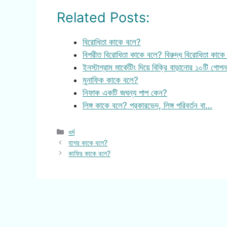
Related Posts:
বিরোধিতা কাকে বলে?
বিপরীত বিরোধিতা কাকে বলে? বিরুদ্ধ বিরোধিতা কাক
ইনস্টাগ্রাম মার্কেটিং দিয়ে বিক্রি বাড়ানোর ১০টি গোপ
মুনাফিক কাকে বলে?
নিফাক একটি জঘন্য পাপ কেন?
লিঙ্গ কাকে বলে? প্রকারভেদ, লিঙ্গ পরিবর্তন বা…
Categories
ধর্ম
হাশর কাকে বলে?
কাফির কাকে বলে?