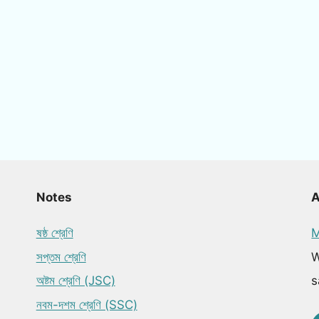
Notes
ষষ্ঠ শ্রেণি
M
সপ্তম শ্রেণি
W
অষ্টম শ্রেণি (JSC)
s
নবম-দশম শ্রেণি (SSC)