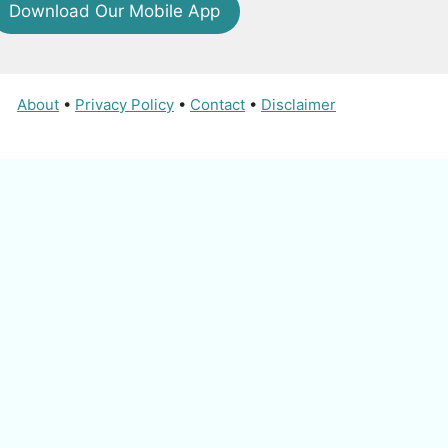
Download Our Mobile App
About
•
Privacy Policy
•
Contact
•
Disclaimer