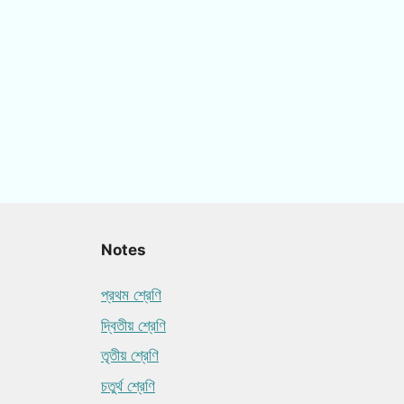
Notes
প্রথম শ্রেণি
দ্বিতীয় শ্রেণি
তৃতীয় শ্রেণি
চতুর্থ শ্রেণি