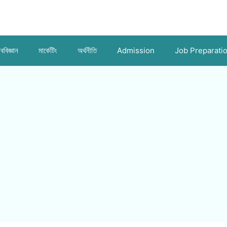
ববিজ্ঞান
মার্কেটিং
অর্থনীতি
Admission
Job Preparati