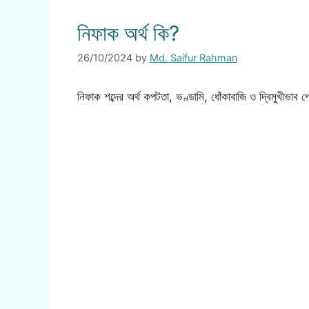
নিফাক অর্থ কি?
26/10/2024
by
Md. Saifur Rahman
নিফাক শব্দের অর্থ কপটতা, ভণ্ডামি, ধোঁকাবাজি ও দ্বিমুখীভ