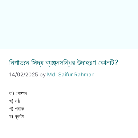
নিপাতনে সিদ্ধ ব্যঞ্জনসন্ধির উদাহরণ কোনটি?
14/02/2025
by
Md. Saifur Rahman
ক) গোষ্পদ
খ) ষষ্ঠ
গ) গবাক্ষ
ঘ) কুলটা