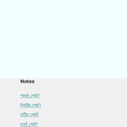
Notes
প্রথম শ্রেণি
দ্বিতীয় শ্রেণি
তৃতীয় শ্রেণি
চতুর্থ শ্রেণি