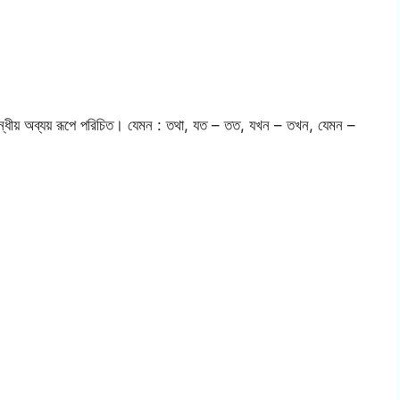
্বন্ধীয় অব্যয় রূপে পরিচিত। যেমন : তথা, যত – তত, যখন – তখন, যেমন –