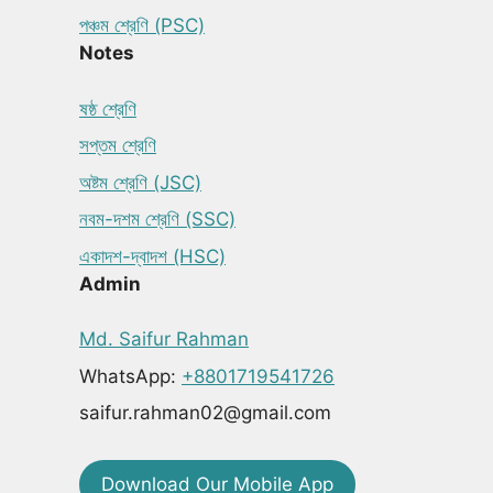
পঞ্চম শ্রেণি (PSC)
Notes
ষষ্ঠ শ্রেণি
সপ্তম শ্রেণি
অষ্টম শ্রেণি (JSC)
নবম-দশম শ্রেণি (SSC)
একাদশ-দ্বাদশ (HSC)
Admin
Md. Saifur Rahman
WhatsApp:
+8801719541726
saifur.rahman02@gmail.com
Download Our Mobile App