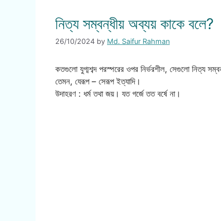
নিত্য সম্বন্ধীয় অব্যয় কাকে বলে?
26/10/2024
by
Md. Saifur Rahman
কতগুলো যুগ্মশব্দ পরস্পরের ওপর নির্ভরশীল, সেগুলো নিত্য সম
তেমন, যেরূপ – সেরূপ ইত্যাদি।
উদাহরণ : ধর্ম তথা জয়। যত গর্জে তত বর্ষে না।