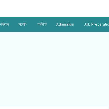
ববিজ্ঞান
মার্কেটিং
অর্থনীতি
Admission
Job Preparati