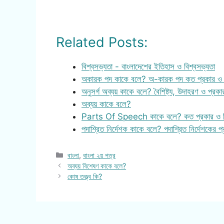
Related Posts:
বিশ্বসভ্যতা - বাংলাদেশের ইতিহাস ও বিশ্বসভ্যতা
অকারক পদ কাকে বলে? অ-কারক পদ কত প্রকার ও কী
অনুসর্গ অব্যয় কাকে বলে? বৈশিষ্ট্য, উদাহরণ ও প্রক
অব্যয় কাকে বলে?
Parts Of Speech কাকে বলে? কত প্রকার ও 
পদাশ্রিত নির্দেশক কাকে বলে? পদাশ্রিত নির্দেশকের প্
Categories
বাংলা
,
বাংলা ২য় পত্র
অব্যয় বিশেষণ কাকে বলে?
কোষ তত্ত্ব কি?