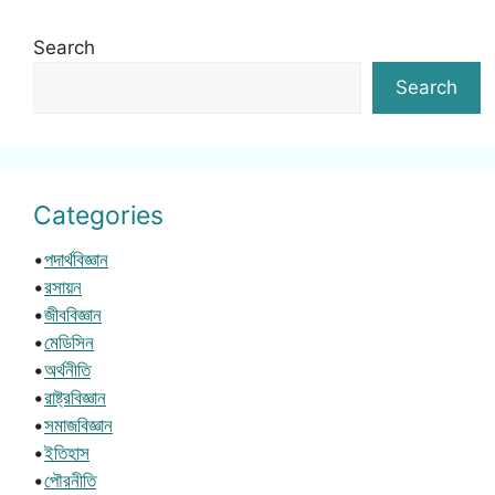
Search
Search
Categories
•
পদার্থবিজ্ঞান
•
রসায়ন
•
জীববিজ্ঞান
•
মেডিসিন
•
অর্থনীতি
•
রাষ্ট্রবিজ্ঞান
•
সমাজবিজ্ঞান
•
ইতিহাস
•
পৌরনীতি