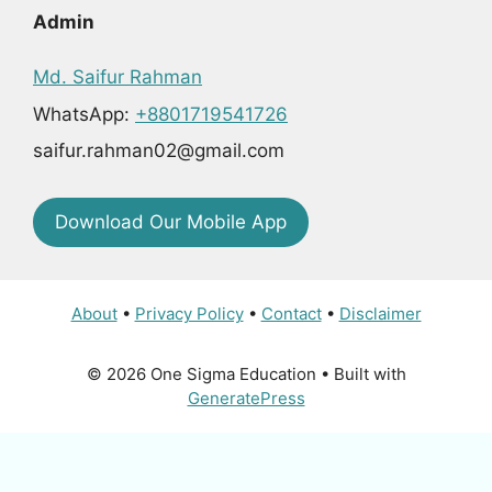
Admin
Md. Saifur Rahman
WhatsApp:
+8801719541726
saifur.rahman02@gmail.com
Download Our Mobile App
About
•
Privacy Policy
•
Contact
•
Disclaimer
© 2026 One Sigma Education
• Built with
GeneratePress