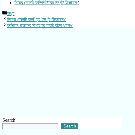
নিচের কোনটি কম্পিউটারের ইনপুট ডিভাইস?
Categories
তথ্য
নিচের কোনটি জনপ্রিয় ইনপুট ডিভাইস?
বর্তমানে মাউসের সাধারণত কয়টি বাটন থাকে?
Search
Search