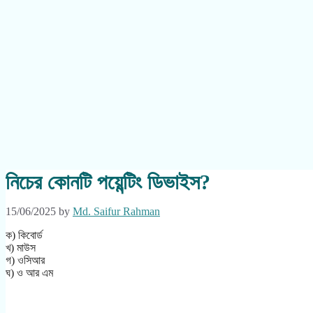
নিচের কোনটি পয়েন্টিং ডিভাইস?
15/06/2025
by
Md. Saifur Rahman
ক) কিবোর্ড
খ) মাউস
গ) ওসিআর
ঘ) ও আর এম