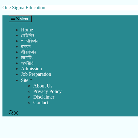
Skip
One Sigma Education
to
content
Menu
Home
মেডিসিন
পদার্থবিজ্ঞান
রসায়ন
জীববিজ্ঞান
মার্কেটিং
অর্থনীতি
Admission
Job Preparation
Site
About Us
Privacy Policy
Disclaimer
Contact