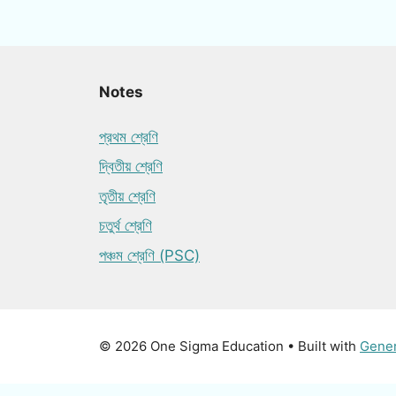
Notes
প্রথম শ্রেণি
দ্বিতীয় শ্রেণি
তৃতীয় শ্রেণি
চতুর্থ শ্রেণি
পঞ্চম শ্রেণি (PSC)
© 2026 One Sigma Education
• Built with
Gene