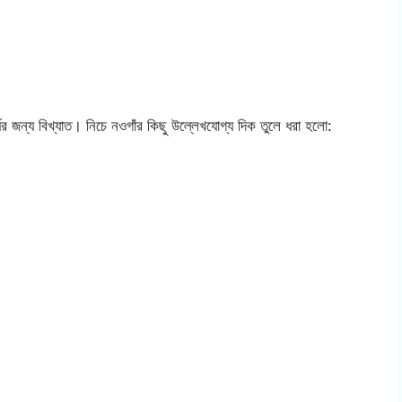
যের জন্য বিখ্যাত। নিচে নওগাঁর কিছু উল্লেখযোগ্য দিক তুলে ধরা হলো: