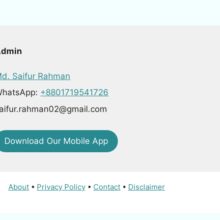
Admin
d. Saifur Rahman
hatsApp:
+8801719541726
aifur.rahman02@gmail.com
Download Our Mobile App
About
•
Privacy Policy
•
Contact
•
Disclaimer