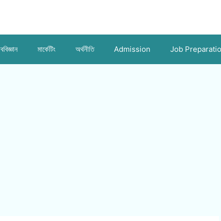
ববিজ্ঞান
মার্কেটিং
অর্থনীতি
Admission
Job Preparati