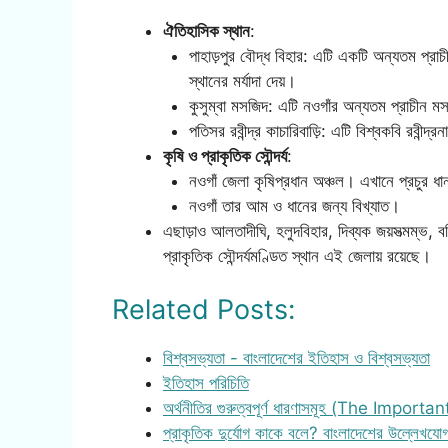
ঐতিহাসিক স্থান
:
পাহাড়পুর বৌদ্ধ বিহার: এটি একটি অন্যতম প্র
স্থানের মর্যাদা দেয়।
কুসুম্বা মসজিদ: এটি নওগাঁর অন্যতম প্রাচীন 
পতিসর রবীন্দ্র কাচারিবাড়ি: এটি বিশ্বকবি রবীন্দ্
কৃষি ও প্রাকৃতিক সৌন্দর্য
:
নওগাঁ জেলা কৃষিপ্রধান অঞ্চল। এখানে প্রচুর 
নওগাঁ তার আম ও ধানের জন্য বিখ্যাত।
এছাড়াও আলতাদীঘি, হলুদবিহার, দিব্যক জয়সত্মম্ভ
প্রাকৃতিক সৌন্দর্যমণ্ডিত স্থান এই জেলায় রয়েছে।
Related Posts:
বিশ্বসভ্যতা - বাংলাদেশের ইতিহাস ও বিশ্বসভ্যতা
ইতিহাস পরিচিতি
অর্থনীতির গুরুত্বপূর্ণ ধারণাসমূহ (The Importa
প্রাকৃতিক দুর্যোগ কাকে বলে? বাংলাদেশের উল্লেখযো