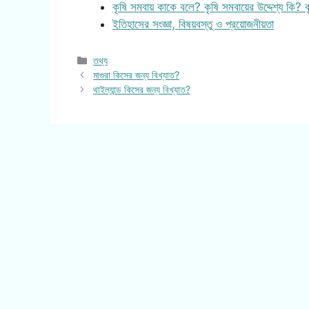
কৃষি সমবায় কাকে বলে? কৃষি সমবায়ের উদ্দেশ্য কি? 
ইতিহাসের সংজ্ঞা, বিষয়বস্তু ও প্রয়োজনীয়তা
Categories
তথ্য
মাগুরা কিসের জন্য বিখ্যাত?
থাইল্যান্ড কিসের জন্য বিখ্যাত?